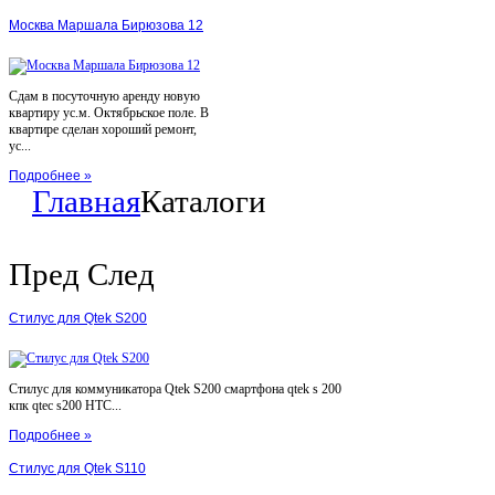
Москва Маршала Бирюзова 12
Сдам в посуточную аренду новую
квартиру ус.м. Октябрьское поле. В
квартире сделан хороший ремонт,
ус...
Подробнее »
Главная
Каталоги
Пред
След
Стилус для Qtek S200
Стилус для коммуникатора Qtek S200 смартфона qtek s 200
кпк qtec s200 HTC...
Подробнее »
Стилус для Qtek S110