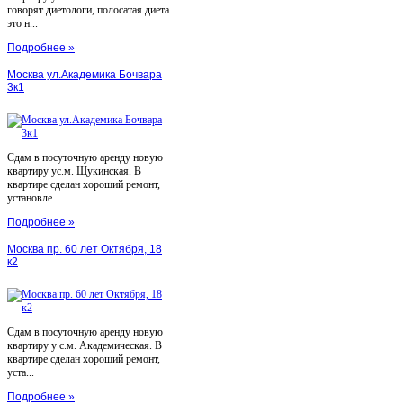
говорят диетологи, полосатая диета
это н...
Подробнее »
Москва ул.Академика Бочвара
3к1
Сдам в посуточную аренду новую
квартиру ус.м. Щукинская. В
квартире сделан хороший ремонт,
установле...
Подробнее »
Москва пр. 60 лет Октября, 18
к2
Сдам в посуточную аренду новую
квартиру у с.м. Академическая. В
квартире сделан хороший ремонт,
уста...
Подробнее »