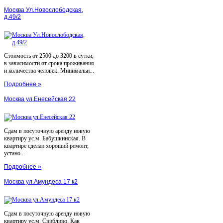
Москва Ул.Новослободская,
д.49/2
Стоимость от 2500 до 3200 в сутки,
в зависимости от срока проживания
и количества человек. Минимальн...
Подробнее »
Москва ул.Енесейская 22
Сдам в посуточную аренду новую
квартиру ус.м. Бабушкинская. В
квартире сделан хороший ремонт,
устано...
Подробнее »
Москва ул.Амундеса 17 к2
Сдам в посуточную аренду новую
квартиру ус.м. Свибливо. Как