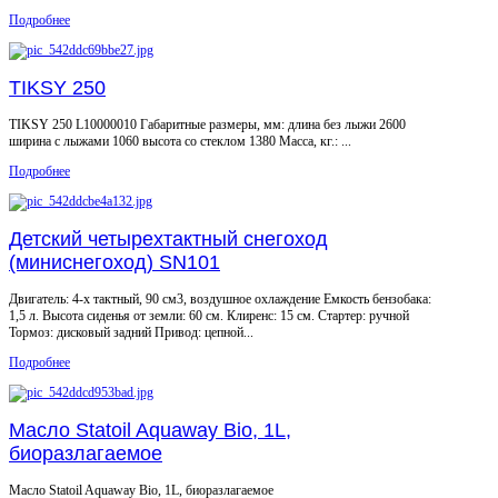
Подробнее
TIKSY 250
TIKSY 250 L10000010 Габаритные размеры, мм: длина без лыжи 2600
ширина с лыжами 1060 высота со стеклом 1380 Масса, кг.: ...
Подробнее
Детский четырехтактный снегоход
(миниснeгоход) SN101
Двигатель: 4-х тактный, 90 см3, воздушное охлаждение Емкость бензобака:
1,5 л. Высота сиденья от земли: 60 см. Клиренс: 15 см. Стартер: ручной
Тормоз: дисковый задний Привод: цепной...
Подробнее
Масло Statoil Aquaway Bio, 1L,
биоразлагаемое
Масло Statoil Aquaway Bio, 1L, биоразлагаемое