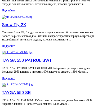
машин - нового на рынке снегоходной техники и спроектирован в первую
очередь для тех любителей активного отдыха, которые проживают в...
Подробнее
Snow Fly-2Х
Снегоход Snow Fly-2Х духместная модель класса особо компактных машин -
нового на рынке снегоходной техники и спроектирован в первую очередь для
тех любителей активного отдыха, которые проживают в...
Подробнее
TAYGA 550 PATRUL SWT
TAYGA 550 PATRUL SWT С40003000-01 Габаритные размеры, мм: длина
без лыжи 2956 ширина с лыжами 1070 высота со стеклом 1390 Масса, ...
Подробнее
TAYGA 550 SE
TAYGA 550 SЕ С40003000 Габаритные размеры, мм: длина без лыжи 2956
ширина с лыжами 1170 высота со стеклом 1390 Масса, ...