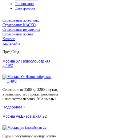
Тюнинг авто
Электроника
Страхование животных
Страхование КАСКО
Страхование имущества
Страхование жизни
Каталог
Карта сайта
Пред
След
Москва Ул.Новослободская,
д.49/2
Стоимость от 2500 до 3200 в сутки,
в зависимости от срока проживания
и количества человек. Минимальн...
Подробнее »
Москва ул.Енесейская 22
Сдам в посуточную аренду новую