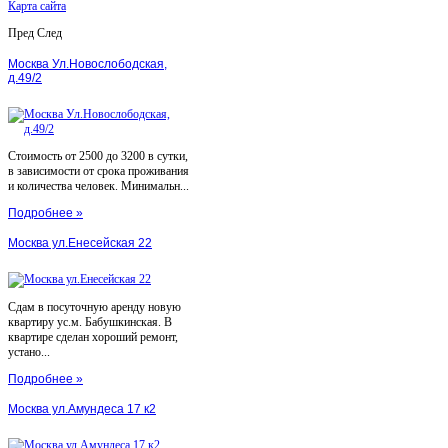
Карта сайта
Пред
След
Москва Ул.Новослободская,
д.49/2
Стоимость от 2500 до 3200 в сутки,
в зависимости от срока проживания
и количества человек. Минимальн...
Подробнее »
Москва ул.Енесейская 22
Сдам в посуточную аренду новую
квартиру ус.м. Бабушкинская. В
квартире сделан хороший ремонт,
устано...
Подробнее »
Москва ул.Амундеса 17 к2