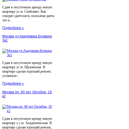
Сдам в посуточную аренду новую
квартиру ус.м. Свибливо. Как
говорят диетологи, полосатая диета
это н...
Подробнее »
Москва ул.Академика Бочвара
3к1
Сдам в посуточную аренду новую
квартиру ус.м. Щукинская. В
квартире сделан хороший ремонт,
установле...
Подробнее »
Москва пр. 60 лет Октября, 18
к2
Сдам в посуточную аренду новую
квартиру у с.м. Академическая. В
квартире сделан хороший ремонт,