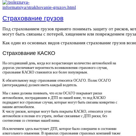
Страхование грузов
Под страхованием грузов принято понимать защиту от рисков, ко
могут быть связаны с потерей, хищением или повреждением груза
Как один из основных видов страхования страхование грузов возни
Страхование КАСКО
На сегодняшний день, когда все возрастающее количество автомобилей на
дорогах увеличивает вероятность возникновения страхового случая,
страхование КАСКО становится все более популярным.
К обязательному виду страхования относится ОСАГО. Полис ОСАГО
(автогражданка) должен иметь каждый водитель.
Мы с вами должны понимать, что если ОСАГО покрывает риски
автомобилям, пострадавшим в ДТП по нашей вине, то под КАСКО
подпадают все страховые случаи, которые могут быть связаны конкретно с
нашим автомобилем.
К числу рисков, которые могут быть покрыты КАСКО, относится угон
автомобиля и полная его утрата, любые связанные с ДТП риски, без
соотнесения со степенью нашей вины.
Исключением здесь выступает ДТП, которое было совершено в состоянии
алкогольного опьянения. В правилах страхования страховых компаний также