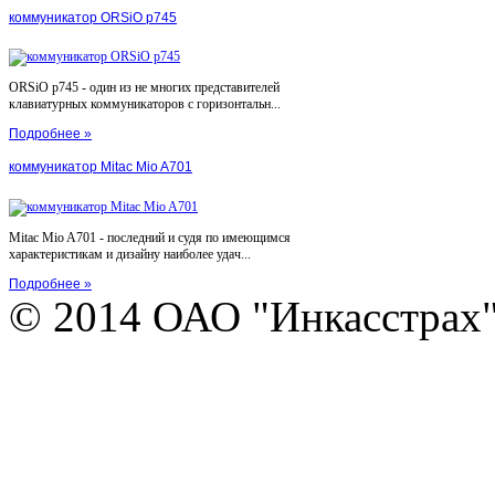
коммуникатор ORSiO p745
ORSiO p745 - один из не многих представителей
клавиатурных коммуникаторов с горизонтальн...
Подробнее »
коммуникатор Mitac Mio A701
Mitac Mio A701 - последний и судя по имеющимся
характеристикам и дизайну наиболее удач...
Подробнее »
© 2014 ОАО "Инкасстрах" e