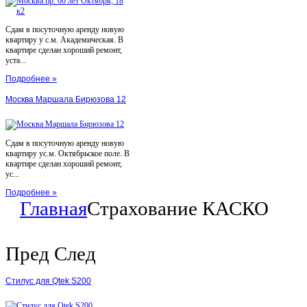
Сдам в посуточную аренду новую
квартиру у с.м. Академическая. В
квартире сделан хороший ремонт,
уста...
Подробнее »
Москва Маршала Бирюзова 12
Сдам в посуточную аренду новую
квартиру ус.м. Октябрьское поле. В
квартире сделан хороший ремонт,
ус...
Подробнее »
Главная
Страхование КАСКО
Пред
След
Стилус для Qtek S200