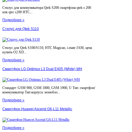
Стилус для коммуникатора Qtek S200 смартфона qtek s 200
кпк qtec s200 HTC...
Подробнее »
Стилус для Qtek S110
Стилус для Qtek S100/S110, HTC Magican, i-mate JAM, цена
купить O2 XD...
Подробнее »
Смартфон LG Optimus L3 Dual E405 (White) WH
Стандарт: GSM 900, GSM 1800, GSM 1900, U Тип: смартфон/
коммуникатор Тип корпуса: монобло...
Подробнее »
Смартфон Huawei Ascend G6-L11 Metallic
Подробнее »