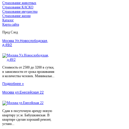
Страхование животных
Страхование КАСКО
Страхование имущества
Страхование жизни
Каталог
Карта сайта
Пред
След
Москва Ул.Новослободская,
д.49/2
Стоимость от 2500 до 3200 в сутки,
в зависимости от срока проживания
и количества человек. Минимальн...
Подробнее »
Москва ул.Енесейская 22
Сдам в посуточную аренду новую
квартиру ус.м. Бабушкинская. В
квартире сделан хороший ремонт,
устано...