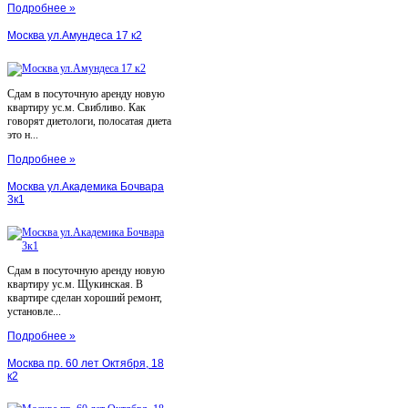
Подробнее »
Москва ул.Амундеса 17 к2
Сдам в посуточную аренду новую
квартиру ус.м. Свибливо. Как
говорят диетологи, полосатая диета
это н...
Подробнее »
Москва ул.Академика Бочвара
3к1
Сдам в посуточную аренду новую
квартиру ус.м. Щукинская. В
квартире сделан хороший ремонт,
установле...
Подробнее »
Москва пр. 60 лет Октября, 18
к2