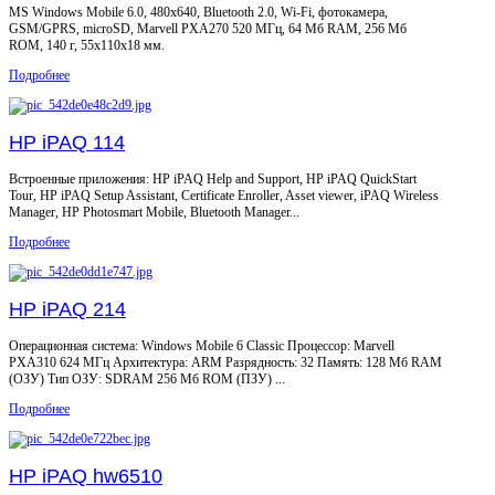
MS Windows Mobile 6.0, 480x640, Bluetooth 2.0, Wi-Fi, фотокамера,
GSM/GPRS, microSD, Marvell PXA270 520 МГц, 64 Мб RAM, 256 Мб
ROM, 140 г, 55x110x18 мм.
Подробнее
HP iPAQ 114
Встроенные приложения: HP iPAQ Help and Support, HP iPAQ QuickStart
Tour, HP iPAQ Setup Assistant, Certificate Enroller, Asset viewer, iPAQ Wireless
Manager, HP Photosmart Mobile, Bluetooth Manager...
Подробнее
HP iPAQ 214
Операционная система: Windows Mobile 6 Classic Процессор: Marvell
PXA310 624 МГц Архитектура: ARM Разрядность: 32 Память: 128 Мб RAM
(ОЗУ) Тип ОЗУ: SDRAM 256 Мб ROM (ПЗУ) ...
Подробнее
HP iPAQ hw6510