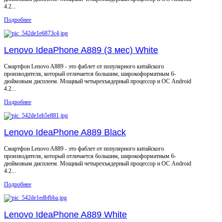
4.2...
Подробнее
Lenovo IdeaPhone A889 (3 мес) White
Смартфон Lenovo A889 - это фаблет от популярного китайского
производителя, который отличается большим, широкоформатным 6-
дюймовым дисплеем. Мощный четырехъядерный процессор и ОС Android
4.2...
Подробнее
Lenovo IdeaPhone A889 Black
Смартфон Lenovo A889 - это фаблет от популярного китайского
производителя, который отличается большим, широкоформатным 6-
дюймовым дисплеем. Мощный четырехъядерный процессор и ОС Android
4.2...
Подробнее
Lenovo IdeaPhone A889 White