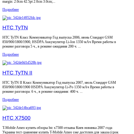
margin: 2.0cm 42.5pt 2.0cm 3.0cm;...
Подробнее
HTC TyTN
HTC TyTN Класс Коммуникатор Год выпуска 2006, июнь Стандарт GSM
850/900/1800/1900, HSDPA Аккумулятор Li-Ion 1350 мАч Время работы в
режиме разговора 5 ч., в режиме ожидания 200 ч. ...
Подробнее
HTC TyTN II
HTC TyTN II Класс Коммуникатор Год выпуска 2007, июль Стандарт GSM
850/900/1800/1900 HSDPA Аккумулятор Li-Po 1350 мАч Время работы в
режиме разговора: 6 ч., в режиме ожидания: 400 ч. ...
Подробнее
HTC X7500
T-Mobile Ameo купить обзоры htc x7500 отзывы Киев новинка 2007 года
Украина тест сравнение купить T-Mobile Ameo уже доступен для заказа (срок