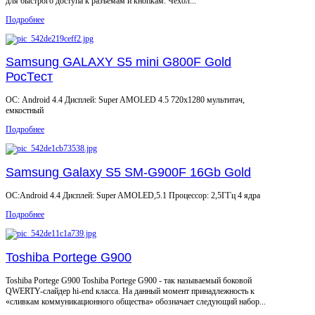
для быстрого доступа к разъемам и кнопкам. Чехол...
Подробнее
Samsung GALAXY S5 mini G800F Gold
РосТест
ОС: Android 4.4 Дисплей: Super AMOLED 4.5 720x1280 мультитач,
емкостный
Подробнее
Samsung Galaxy S5 SM-G900F 16Gb Gold
ОС:Android 4.4 Дисплей: Super AMOLED,5.1 Процессор: 2,5ГГц 4 ядра
Подробнее
Toshiba Portege G900
Toshiba Portege G900 Toshiba Portege G900 - так называемый боковой
QWERTY-слайдер hi-end класса. На данный момент принадлежность к
«сливкам коммуникационного общества» обозначает следующий набор...