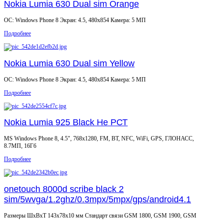
Nokia Lumia 630 Dual sim Orange
OC: Windows Phone 8 Экран: 4.5, 480x854 Камера: 5 МП
Подробнее
Nokia Lumia 630 Dual sim Yellow
OC: Windows Phone 8 Экран: 4.5, 480x854 Камера: 5 МП
Подробнее
Nokia Lumia 925 Black Не РСТ
MS Windows Phone 8, 4.5", 768x1280, FM, BT, NFC, WiFi, GPS, ГЛОНАСС,
8.7МП, 16Гб
Подробнее
onetouch 8000d scribe black 2
sim/5wvga/1.2ghz/0.3mpx/5mpx/gps/android4.1
Размеры ШxВxТ 143x78x10 мм Стандарт связи GSM 1800, GSM 1900, GSM