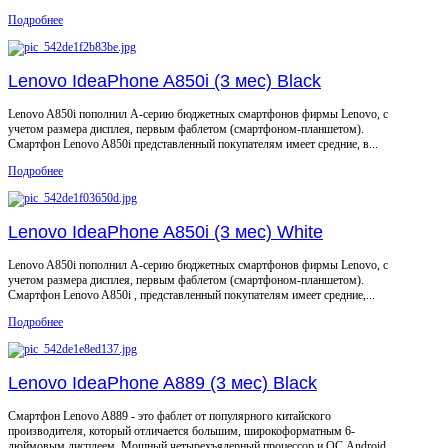
Подробнее
Lenovo IdeaPhone A850i (3 мес) Black
Lenovo A850i пополнил А-серию бюджетных смартфонов фирмы Lenovo, с
учетом размера дисплея, первым фаблетом (смартфоном-планшетом).
Смартфон Lenovo A850i представленный покупателям имеет средние, в...
Подробнее
Lenovo IdeaPhone A850i (3 мес) White
Lenovo A850i пополнил А-серию бюджетных смартфонов фирмы Lenovo, с
учетом размера дисплея, первым фаблетом (смартфоном-планшетом).
Смартфон Lenovo A850i , представленный покупателям имеет средние,...
Подробнее
Lenovo IdeaPhone A889 (3 мес) Black
Смартфон Lenovo A889 - это фаблет от популярного китайского
производителя, который отличается большим, широкоформатным 6-
дюймовым дисплеем. Мощный четырехъядерный процессор и ОС Android