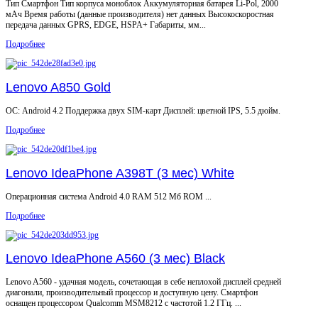
Тип Смартфoн Тип корпуса моноблок Аккумуляторная батарея Li-Pol, 2000
мАч Время работы (данные производителя) нет данных Высокоскоростная
передача данных GPRS, EDGE, HSPA+ Габариты, мм...
Подробнее
Lenovo A850 Gold
ОС: Android 4.2 Поддержка двух SIM-карт Дисплей: цветной IPS, 5.5 дюйм.
Подробнее
Lenovo IdeaPhone A398T (3 мес) White
Операционная система Android 4.0 RAM 512 Мб ROM ...
Подробнее
Lenovo IdeaPhone A560 (3 мес) Black
Lenovo A560 - удачная модель, сочетающая в себе неплохой дисплей средней
диагонали, производительный процессор и доступную цену. Смартфон
оснащен процессором Qualcomm MSM8212 с частотой 1.2 ГГц. ...