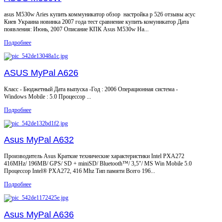
asus M530w Aries купить коммуникатор обзор настройка p 526 отзывы асус
Киев Украина новинка 2007 года тест сравнение купить комуникатор Дата
появления: Июнь, 2007 Описание КПК Asus M530w На...
Подробнее
ASUS MyPal A626
Класс - Бюджетный Дата выпуска -Год : 2006 Операционная система -
Windows Mobile : 5.0 Процессор ...
Подробнее
Asus MyPal A632
Производитель Asus Краткие технические характеристики Intel PXA272
416MHz/ 196MB/ GPS/ SD + miniSD/ Bluetooth™/ 3,5"/ MS Win Mobile 5.0
Процессор Intel® PXA272, 416 Mhz Тип памяти Всего 196...
Подробнее
Asus MyPal A636