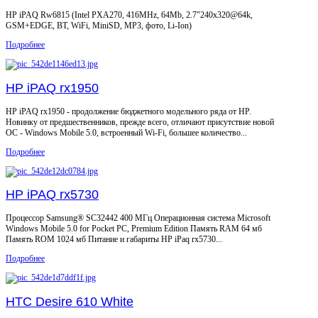
HP iPAQ Rw6815 (Intel PXA270, 416MHz, 64Mb, 2.7"240x320@64k,
GSM+EDGE, BT, WiFi, MiniSD, MP3, фото, Li-Ion)
Подробнее
HP iPAQ rx1950
HP iPAQ rx1950 - продолжение бюджетного модельного ряда от HP.
Новинку от предшественников, прежде всего, отличают присутствие новой
ОС - Windows Mobile 5.0, встроенный Wi-Fi, большее количество...
Подробнее
HP iPAQ rx5730
Процессор Samsung® SC32442 400 МГц Операционная система Microsoft
Windows Mobile 5.0 for Pocket PC, Premium Edition Память RAM 64 мб
Память ROM 1024 мб Питание и габариты HP iPaq rx5730...
Подробнее
HTC Desire 610 White