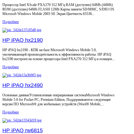
Процессор Intel XScale PXA270 312 МГц RAM (доступно) 64Mb (44Mb)
ROM (доступно) 64Mb FLASH 12Mb Карты памяти SD/MMC, S/DIO OS
Microsoft Windows Mobile 2003 SE Экран Цветность 65536...
Подробнее
HP iPAQ hx2190
HP iPAQ hx2190 - КПК на базе Microsoft Windows Mobile 5.0,
увеличивающей производительность и эффективность работы. HP iPAQ
hx2190 построен на основе процессора Intel PXA270 312 МГц и оснащен...
Подробнее
HP iPAQ hx2490
Основные данныеУстановленная операционная системаMicrosoft Windows
Mobile 5.0 for Pocket PC, Premium Edition, Поддерживаются следующие
версии ПО Microsoft® для мобильных устройств (Word® Mobile,...
Подробнее
HP iPAQ rw6815