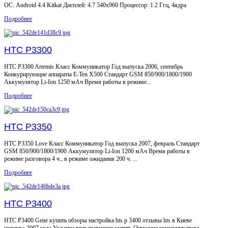
ОС: Android 4.4 Kitkat Дисплей: 4.7 540x960 Процессор: 1.2 Ггц, 4ядра
Подробнее
HTC P3300
HTC P3300 Artemis Класс Коммуникатор Год выпуска 2006, сентябрь
Конкурирующие аппараты E-Ten X500 Стандарт GSM 850/900/1800/1900
Аккумулятор Li-Ion 1250 мАч Время работы в режиме...
Подробнее
HTC P3350
HTC P3350 Love Класс Коммуникатор Год выпуска 2007, февраль Стандарт
GSM 850/900/1800/1900 Аккумулятор Li-Ion 1200 мАч Время работы в
режиме разговора 4 ч., в режиме ожидания 200 ч. ...
Подробнее
HTC P3400
HTC P3400 Gene купить обзоры настройка hts p 3400 отзывы hts в Киеве
новинка 2007 года Украина тест сравнение купить Описание коммуникатора