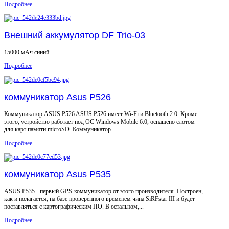
Подробнее
Внешний аккумулятор DF Trio-03
15000 мАч синий
Подробнее
коммуникатор Asus P526
Коммуникатор ASUS P526 ASUS P526 имеет Wi-Fi и Bluetooth 2.0. Кроме
этого, устройство работает под ОС Windows Mobile 6.0, оснащено слотом
для карт памяти microSD. Коммуникатор...
Подробнее
коммуникатор Asus P535
ASUS P535 - первый GPS-коммуникатор от этого производителя. Построен,
как и полагается, на базе проверенного временем чипа SiRFstar III и будет
поставляться с картографическим ПО. В остальном,...
Подробнее