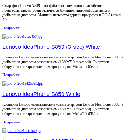
Смартфон Lenovo A889 - это фаблет от популярного китайского
производителя, который отличается большим, широкоформатным 6-
дюймовым дисплеем. Мощный четырехъядерный процессор и ОС Android
4.2...
Подробнее
Lenovo IdeaPhone S850 (3 мес) White
Компания Lenovo оснастила свой новый смартфон Lenovo IdeaPhone S850, 5-
дюймовым дисплеем разрешением (1280x720 пикселей). Смартфон
оборудован четырехъядерным процессором MediaTek 6582, с...
Подробнее
Lenovo IdeaPhone S850 White
Компания Lenovo оснастила свой новый смартфон Lenovo IdeaPhone S850, 5-
дюймовым дисплеем разрешением (1280x720 пикселей). Смартфон
оборудован четырехъядерным процессором MediaTek 6582, с...
Подробнее