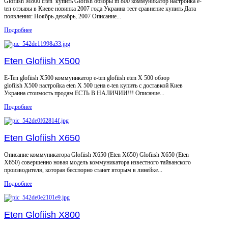
Glofiish M800 Eten купить Glofish обзоры m 800 коммуникатор настройка e-
ten отзывы в Киеве новинка 2007 года Украина тест сравнение купить Дата
появления: Ноябрь-декабрь, 2007 Описание...
Подробнее
Eten Glofiish X500
E-Ten glofiish X500 коммуникатор e-ten glofiish eten X 500 обзор
glofiish X500 настройка eten X 500 цена e-ten купить с доставкой Киев
Украина стоимость продам ЕСТЬ В НАЛИЧИИ!!! Описание...
Подробнее
Eten Glofiish X650
Описание коммуникатора Glofiish X650 (Eten X650) Glofiish X650 (Eten
X650) совершенно новая модель коммуникатора известного тайванского
производителя, которая бесспорно станет вторым в линейке...
Подробнее
Eten Glofiish X800