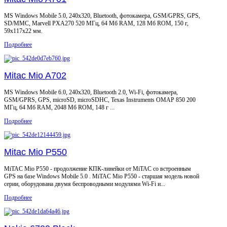
MS Windows Mobile 5.0, 240x320, Bluetooth, фотокамера, GSM/GPRS, GPS,
SD/MMC, Marvell PXA270 520 МГц, 64 Мб RAM, 128 Мб ROM, 150 г,
59x117x22 мм.
Подробнее
Mitac Mio A702
MS Windows Mobile 6.0, 240x320, Bluetooth 2.0, Wi-Fi, фотокамера,
GSM/GPRS, GPS, microSD, microSDHC, Texas Instruments OMAP 850 200
МГц, 64 Мб RAM, 2048 Мб ROM, 148 г ...
Подробнее
Mitac Mio P550
MiTAC Mio P550 - продолжение КПК-линейки от MiTAC со встроенным
GPS на базе Windows Mobile 5.0 . MiTAC Mio P550 - старшая модель новой
серии, оборудована двумя беспроводными модулями Wi-Fi и...
Подробнее