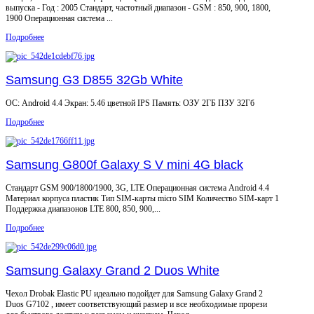
выпуска - Год : 2005 Стандарт, частотный диапазон - GSM : 850, 900, 1800,
1900 Операционная система ...
Подробнее
Samsung G3 D855 32Gb White
ОС: Android 4.4 Экран: 5.46 цветной IPS Память: ОЗУ 2ГБ ПЗУ 32Гб
Подробнее
Samsung G800f Galaxy S V mini 4G black
Стандарт GSM 900/1800/1900, 3G, LTE Операционная система Android 4.4
Материал корпуса пластик Тип SIM-карты micro SIM Количество SIM-карт 1
Поддержка диапазонов LTE 800, 850, 900,...
Подробнее
Samsung Galaxy Grand 2 Duos White
Чехол Drobak Elastic PU идеально подойдет для Samsung Galaxy Grand 2
Duos G7102 , имеет соответствующий размер и все необходимые прорези