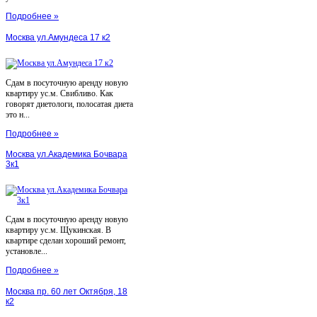
Подробнее »
Москва ул.Амундеса 17 к2
Сдам в посуточную аренду новую
квартиру ус.м. Свибливо. Как
говорят диетологи, полосатая диета
это н...
Подробнее »
Москва ул.Академика Бочвара
3к1
Сдам в посуточную аренду новую
квартиру ус.м. Щукинская. В
квартире сделан хороший ремонт,
установле...
Подробнее »
Москва пр. 60 лет Октября, 18
к2