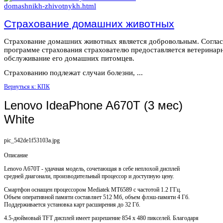
Страхование домашних животных
Страхование домашних животных является добровольным. Согла
программе страхования страхователю предоставляется ветеринар
обслуживание его домашних питомцев.
Страхованию подлежат случаи болезни, ...
Вернуться к: КПК
Lenovo IdeaPhone A670T (3 мес)
White
pic_542de1f53103a.jpg
Описание
Lenovo A670T - удачная модель, сочетающая в себе неплохой дисплей
средней диагонали, производительный процессор и доступную цену.
Смартфон оснащен процессором Mediatek MT6589 с частотой 1.2 ГГц.
Объем оперативной памяти составляет 512 Мб, объем флэш-памяти 4 Гб.
Поддерживается установка карт расширения до 32 Гб.
4.5-дюймовый TFT дисплей имеет разрешение 854 x 480 пикселей. Благодаря