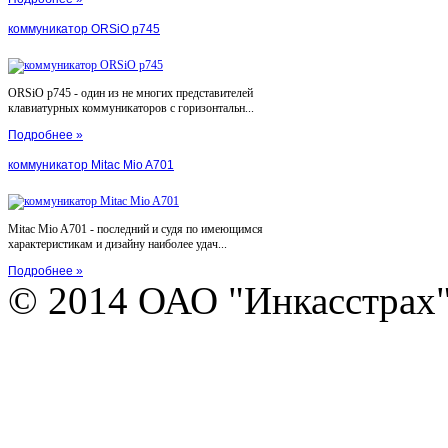
коммуникатор ORSiO p745
ORSiO p745 - один из не многих представителей
клавиатурных коммуникаторов с горизонтальн...
Подробнее »
коммуникатор Mitac Mio A701
Mitac Mio A701 - последний и судя по имеющимся
характеристикам и дизайну наиболее удач...
Подробнее »
© 2014 ОАО "Инкасстрах" e