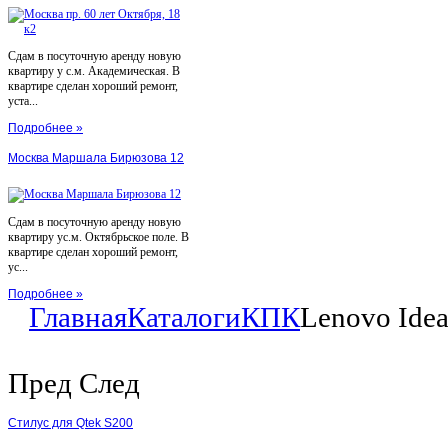
Сдам в посуточную аренду новую
квартиру у с.м. Академическая. В
квартире сделан хороший ремонт,
уста...
Подробнее »
Москва Маршала Бирюзова 12
Сдам в посуточную аренду новую
квартиру ус.м. Октябрьское поле. В
квартире сделан хороший ремонт,
ус...
Подробнее »
Главная
Каталоги
КПК
Lenovo Idea
Пред
След
Стилус для Qtek S200