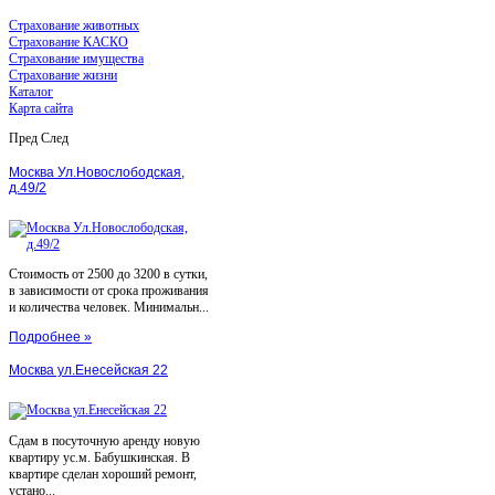
Страхование животных
Страхование КАСКО
Страхование имущества
Страхование жизни
Каталог
Карта сайта
Пред
След
Москва Ул.Новослободская,
д.49/2
Стоимость от 2500 до 3200 в сутки,
в зависимости от срока проживания
и количества человек. Минимальн...
Подробнее »
Москва ул.Енесейская 22
Сдам в посуточную аренду новую
квартиру ус.м. Бабушкинская. В
квартире сделан хороший ремонт,
устано...