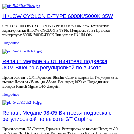
HI/LOW CYCLON E-TYPE 6000K/5000K 35W
CYCLON HI/LOW CYCLON E-TYPE 6000K/5000K 35W Технические
характеристики HI/LOW CYCLON E TYPE: Мощность 35 Вт Цветовая
температура: 6000K/5000K/4300K Тип цоколя: H4 HI/LOW
Подробнее
Renault Megane 96-01 Винтовая подвеска
JOM Blueline c регулировкой по высоте
Производитель: JOM, Германия. Blueline Coilover suspension Регулировка по
высоте: Перед от -35 мм. до -55 мм. Вес: перед 1020 кг. Подходит для
моторов Renault Mgane 3/4/5-Дверей...
Подробнее
Renault Megane 98-05 Винтовая подвеска c
регулировкой по высоте GT Cupline
Производитель: TA-Technix, Германия. Регулировка по высоте: Перед от -20
до -50 мм. Зад От -8 до -30 мм. Вес: перед 950 кг., зад 950 кг. Подходит для: