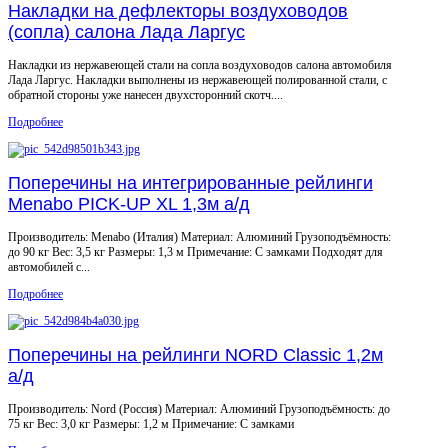
Накладки на дефлекторы воздуховодов
(сопла) салона Лада Ларгус
Накладки из нержавеющей стали на сопла воздуховодов салона автомобиля
Лада Ларгус. Накладки выполнены из нержавеющей полированной стали, с
обратной стороны уже нанесен двухсторонний скотч....
Подробнее
Поперечины на интегрированные рейлинги
Menabo PICK-UP XL 1,3м а/д
Производитель: Menabo (Италия) Материал: Алюминий Грузоподъёмность:
до 90 кг Вес: 3,5 кг Размеры: 1,3 м Примечание: С замками Подходят для
автомобилей с...
Подробнее
Поперечины на рейлинги NORD Classic 1,2м
а/д
Производитель: Nord (Россия) Материал: Алюминий Грузоподъёмность: до
75 кг Вес: 3,0 кг Размеры: 1,2 м Примечание: С замками