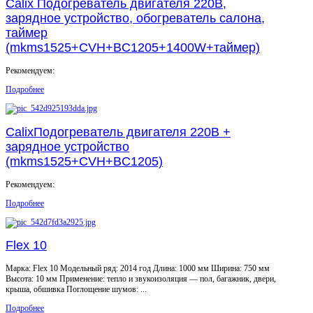
Calix Подогреватель двигателя 220В,
зарядное устройство, обогреватель салона,
таймер
(mkms1525+CVH+BC1205+1400W+таймер)
Рекомендуем:
Подробнее
CalixПодогреватель двигателя 220В +
зарядное устройство
(mkms1525+CVH+BC1205)
Рекомендуем:
Подробнее
Flex 10
Марка: Flex 10 Модельный ряд: 2014 год Длина: 1000 мм Ширина: 750 мм
Высота: 10 мм Применение: тепло и звукоизоляция — пол, багажник, двери,
крыша, обшивка Поглощение шумов: ...
Подробнее