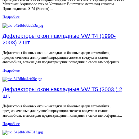
Материал: Акриловое стекло Установка: В штатные места под капотом
Производитель: SIM (Россия) ...
Подробнее
Дефлекторы окон накладные VW T4 (1990-
2003) 2 шт.
Дефлекторы боковых окон - накладки на боковые двери автомобиля,
предназначенные для лучшей циркуляции свежего воздуха в салоне
автомобиля, а также для предотвращения попадания в салон атмосферных...
Подробнее
Дефлекторы окон накладные VW T5 (2003-) 2
шт.
Дефлекторы боковых окон - накладки на боковые двери автомобиля,
предназначенные для лучшей циркуляции свежего воздуха в салоне
автомобиля, а также для предотвращения попадания в салон атмосферных...
Подробнее