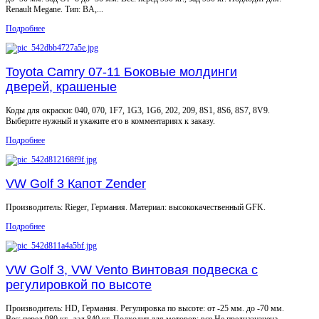
Renault Megane. Тип: BA,...
Подробнее
Toyota Camry 07-11 Боковые молдинги
дверей, крашеные
Коды для окраски: 040, 070, 1F7, 1G3, 1G6, 202, 209, 8S1, 8S6, 8S7, 8V9.
Выберите нужный и укажите его в комментариях к заказу.
Подробнее
VW Golf 3 Капот Zender
Производитель: Rieger, Германия. Материал: высококачественный GFK.
Подробнее
VW Golf 3, VW Vento Винтовая подвеска c
регулировкой по высоте
Производитель: HD, Германия. Регулировка по высоте: от -25 мм. до -70 мм.
Вес: перед 980 кг., зад 840 кг. Подходит для моторов: все Не предназначена