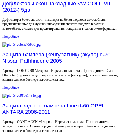
Дефлекторы окон накладные VW GOLF VII
(2012-) 5дв.
Дефлекторы боковых окон - накладки на боковые двери автомобиля,
предназначенные для лучшей циркуляции свежего воздуха в салоне
автомобиля, а также для предотвращения попадания в салон атмосферных...
Подробнее
Защита бампера (кенгурятник) (акула) d-70
Nissan Pathfinder с 2005
Артикул: CONP0508 Материал: Нержавеющая сталь Производитель: Can
Otomotiv (Турция) Защита переднего бампера (кенгурин), боковые подножки,
защита заднего бампера изготовлены из...
Подробнее
Защита заднего бампера Line d-60 OPEL
ANTARA 2006-2011
Артикул: OANT-ALYN Материал: Нержавеющая сталь Производитель:
Voyager Otomotiv Защита переднего бампера (кенгурин), боковые подножки,
защита заднего бампера изготовлены из...