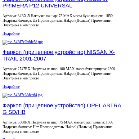
PRIMERA P12 UNIVERSAL
Артикул: 34RX-5 Нагрузка на шар: 75 MAX масса букс прицепа: 1850
Подрезка бампера: Да Производитель: Hakpol (Польша) Примечание:
Электрика в комплекте
Подробнее
Фаркоп (прицепное устройство) NISSAN X-
TRAIL 2001-2007
Артикул: 2747RX Нагрузка на шар: 100 MAX масса букс прицепа: 2300
Подрезка бампера: Да Производитель: Hakpol (Польша) Примечание:
Электрика в комплекте
Подробнее
Фаркоп (прицепное устройство) OPEL ASTRA
G SD/HB
Артикул: 5508RX Нагрузка на шар: 75 MAX масса букс прицепа: 1500
Подрезка бампера: Нет Производитель: Hakpol (Польша) Примечание:
Электрика в комплекте