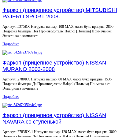
Фаркоп (прицепное устройство) MITSUBISHI
PAJERO SPORT 2008-
Артикул: 5275RX Нагрузка на шар: 100 MAX масса букс прицепа: 2800
Подрезка бампера: Нет Производитель: Hakpol (Польша) Примечание:
Электрика в комплекте
Подробнее
Фаркоп (прицепное устройство) NISSAN
MURANO 2003-2008
Артикул: 2780RX Нагрузка на шар: 80 MAX масса букс прицепа: 1535
Подрезка бампера: Да Производитель: Hakpol (Польша) Примечание:
Электрика в комплекте
Подробнее
Фаркоп (прицепное устройство) NISSAN
NAVARA со ступенькой
Артикул: 2783RX-1 Нагрузка на шар: 120 MAX масса букс прицепа: 3000
Подрезка бампера: Да Производитель: Hakpol (Польша) Примечание: