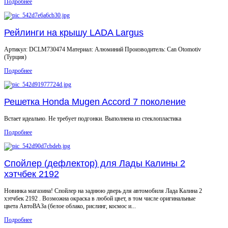
Подробнее
Рейлинги на крышу LADA Largus
Артикул: DCLM730474 Материал: Алюминий Производитель: Can Otomotiv
(Турция)
Подробнее
Решетка Honda Mugen Accord 7 поколение
Встает идеально. Не требует подгонки. Выполнена из стеклопластика
Подробнее
Спойлер (дефлектор) для Лады Калины 2
хэтчбек 2192
Новинка магазина! Спойлер на заднюю дверь для автомобиля Лада Калина 2
хэтчбек 2192 . Возможна окраска в любой цвет, в том числе оригинальные
цвета АвтоВАЗа (белое облако, рислинг, космос и...
Подробнее