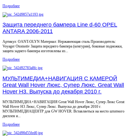
Подробнее
Защита переднего бампера Line d-60 OPEL
ANTARA 2006-2011
Артикул: OANT-OLYN Материал: Нержавеющая сталь Производитель:
Voyager Otomotiv Защита переднего бампера (кенгурин), боковые подножки,
защита заднего бампера изготовлены из...
Подробнее
МУЛЬТИМЕДИА+НАВИГАЦИЯ С КАМЕРОЙ
Great Wall Hover Люкс, Супер Люкс. Great Wall
Hover H3. Выпуска до декабря 2010 г.
МУЛЬТИМЕДИА+НАВИГАЦИЯ Great Wall Hover Люкс, Супер Люкс Great
Wall Hover H3 Люкс, Супер Люкс. Выпуска до декабря 2010 г.
МУЛЬТИМЕДИАЦЕНТР для GW HOVER. Вставляеться на место штатного
дисплея и...
Подробнее