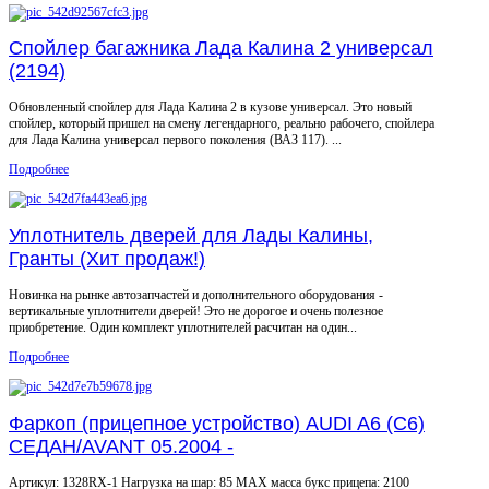
Спойлер багажника Лада Калина 2 универсал
(2194)
Обновленный спойлер для Лада Калина 2 в кузове универсал. Это новый
спойлер, который пришел на смену легендарного, реально рабочего, спойлера
для Лада Калина универсал первого поколения (ВАЗ 117). ...
Подробнее
Уплотнитель дверей для Лады Калины,
Гранты (Хит продаж!)
Новинка на рынке автозапчастей и дополнительного оборудования -
вертикальные уплотнители дверей! Это не дорогое и очень полезное
приобретение. Один комплект уплотнителей расчитан на один...
Подробнее
Фаркоп (прицепное устройство) AUDI A6 (C6)
СЕДАН/AVANT 05.2004 -
Артикул: 1328RX-1 Нагрузка на шар: 85 MAX масса букс прицепа: 2100