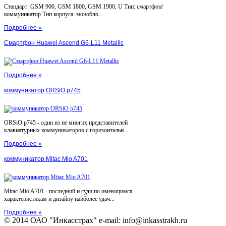
Стандарт: GSM 900, GSM 1800, GSM 1900, U Тип: смартфон/
коммуникатор Тип корпуса: монобло...
Подробнее »
Смартфон Huawei Ascend G6-L11 Metallic
Подробнее »
коммуникатор ORSiO p745
ORSiO p745 - один из не многих представителей
клавиатурных коммуникаторов с горизонтальн...
Подробнее »
коммуникатор Mitac Mio A701
Mitac Mio A701 - последний и судя по имеющимся
характеристикам и дизайну наиболее удач...
Подробнее »
© 2014 ОАО "Инкасстрах" e-mail: info@inkasstrakh.ru