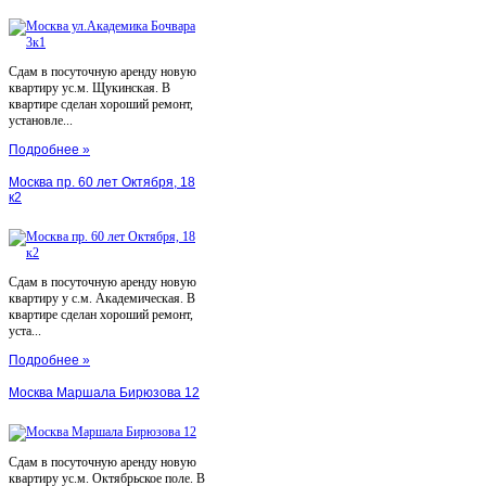
Сдам в посуточную аренду новую
квартиру ус.м. Щукинская. В
квартире сделан хороший ремонт,
установле...
Подробнее »
Москва пр. 60 лет Октября, 18
к2
Сдам в посуточную аренду новую
квартиру у с.м. Академическая. В
квартире сделан хороший ремонт,
уста...
Подробнее »
Москва Маршала Бирюзова 12
Сдам в посуточную аренду новую
квартиру ус.м. Октябрьское поле. В