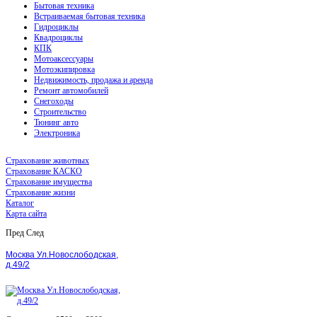
Бытовая техника
Встраиваемая бытовая техника
Гидроциклы
Квадроциклы
КПК
Мотоаксессуары
Мотоэкипировка
Недвижимость, продажа и аренда
Ремонт автомобилей
Снегоходы
Строительство
Тюнинг авто
Электроника
Страхование животных
Страхование КАСКО
Страхование имущества
Страхование жизни
Каталог
Карта сайта
Пред
След
Москва Ул.Новослободская,
д.49/2