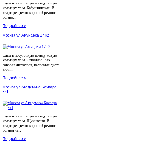
Сдам в посуточную аренду новую
квартиру ус.м. Бабушкинская. В
квартире сделан хороший ремонт,
устано...
Подробнее »
Москва ул.Амундеса 17 к2
Сдам в посуточную аренду новую
квартиру ус.м. Свибливо. Как
говорят диетологи, полосатая диета
это н...
Подробнее »
Москва ул.Академика Бочвара
3к1
Сдам в посуточную аренду новую
квартиру ус.м. Щукинская. В
квартире сделан хороший ремонт,
установле...
Подробнее »