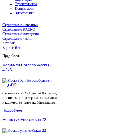
Строительство
Тюнинг авто
Электроника
Страхование животных
Страхование КАСКО
Страхование имущества
Страхование жизни
Каталог
Карта сайта
Пред
След
Москва Ул.Новослободская,
д.49/2
Стоимость от 2500 до 3200 в сутки,
в зависимости от срока проживания
и количества человек. Минимальн...
Подробнее »
Москва ул.Енесейская 22