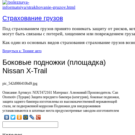
Страхование грузов
Под страхованием грузов принято понимать защиту от рисков, ко
могут быть связаны с потерей, хищением или повреждением груза
Как один из основных видов страхования страхование грузов возни
Вернуться к: Тюнинг авто
Боковые подножки (площадка)
Nissan X-Trail
pic_542d986410bd9.jpg
Описание
Артикул: NIXT472161 Материал: Алюминий Производитель: Can
Otomotiv (Турция) Защита переднего бампера (кенгурин), боковые подножки,
защита заднего бампера изготовлены из высококачественной нержавеющей
стали, не подверженной коррозии Подножки для внедорожников
устанавливаются в штатные места предусмотренные заводом-изготовителем