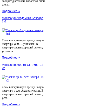
говорят диетологи, полосатая диета
это н...
Подробнее »
Москва ул.Академика Бочвара
3к1
Сдам в посуточную аренду новую
квартиру ус.м. Щукинская. В
квартире сделан хороший ремонт,
установле...
Подробнее »
Москва пр. 60 лет Октября, 18
к2
Сдам в посуточную аренду новую
квартиру у с.м. Академическая. В
квартире сделан хороший ремонт,
уста...
Подробнее »