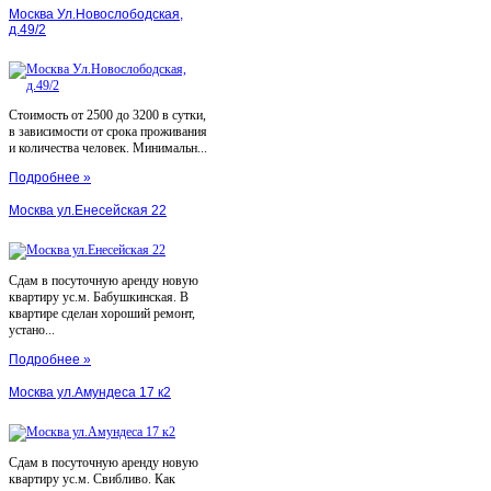
Москва Ул.Новослободская,
д.49/2
Стоимость от 2500 до 3200 в сутки,
в зависимости от срока проживания
и количества человек. Минимальн...
Подробнее »
Москва ул.Енесейская 22
Сдам в посуточную аренду новую
квартиру ус.м. Бабушкинская. В
квартире сделан хороший ремонт,
устано...
Подробнее »
Москва ул.Амундеса 17 к2
Сдам в посуточную аренду новую
квартиру ус.м. Свибливо. Как