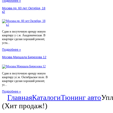
Подробнее »
Москва пр. 60 лет Октября, 18
к2
Сдам в посуточную аренду новую
квартиру у с.м. Академическая. В
квартире сделан хороший ремонт,
уста...
Подробнее »
Москва Маршала Бирюзова 12
Сдам в посуточную аренду новую
квартиру ус.м. Октябрьское поле. В
квартире сделан хороший ремонт,
ус...
Подробнее »
Главная
Каталоги
Тюнинг авто
Упл
(Хит продаж!)