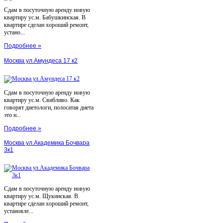
Сдам в посуточную аренду новую
квартиру ус.м. Бабушкинская. В
квартире сделан хороший ремонт,
устано...
Подробнее »
Москва ул.Амундеса 17 к2
Сдам в посуточную аренду новую
квартиру ус.м. Свибливо. Как
говорят диетологи, полосатая диета
это н...
Подробнее »
Москва ул.Академика Бочвара
3к1
Сдам в посуточную аренду новую
квартиру ус.м. Щукинская. В
квартире сделан хороший ремонт,
установле...