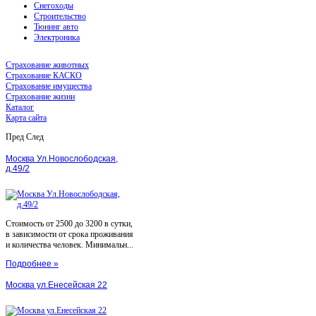
Снегоходы
Строительство
Тюнинг авто
Электроника
Страхование животных
Страхование КАСКО
Страхование имущества
Страхование жизни
Каталог
Карта сайта
Пред
След
Москва Ул.Новослободская,
д.49/2
Стоимость от 2500 до 3200 в сутки,
в зависимости от срока проживания
и количества человек. Минимальн...
Подробнее »
Москва ул.Енесейская 22