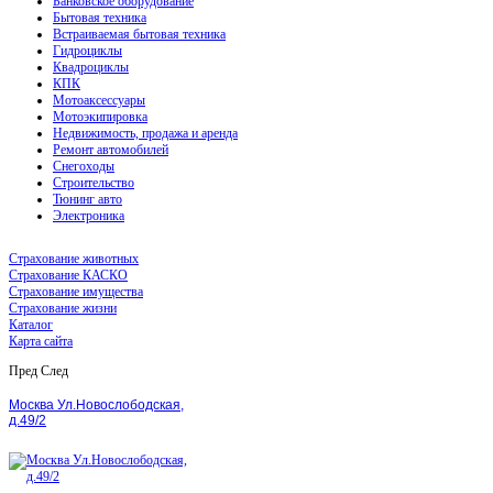
Банковское оборудование
Бытовая техника
Встраиваемая бытовая техника
Гидроциклы
Квадроциклы
КПК
Мотоаксессуары
Мотоэкипировка
Недвижимость, продажа и аренда
Ремонт автомобилей
Снегоходы
Строительство
Тюнинг авто
Электроника
Страхование животных
Страхование КАСКО
Страхование имущества
Страхование жизни
Каталог
Карта сайта
Пред
След
Москва Ул.Новослободская,
д.49/2