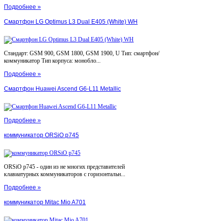
Подробнее »
Смартфон LG Optimus L3 Dual E405 (White) WH
Стандарт: GSM 900, GSM 1800, GSM 1900, U Тип: смартфон/
коммуникатор Тип корпуса: монобло...
Подробнее »
Смартфон Huawei Ascend G6-L11 Metallic
Подробнее »
коммуникатор ORSiO p745
ORSiO p745 - один из не многих представителей
клавиатурных коммуникаторов с горизонтальн...
Подробнее »
коммуникатор Mitac Mio A701