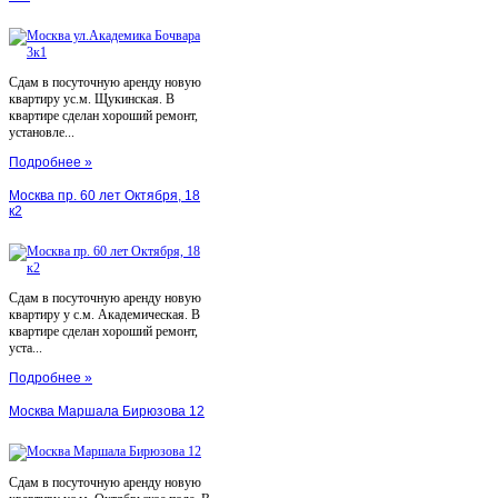
Сдам в посуточную аренду новую
квартиру ус.м. Щукинская. В
квартире сделан хороший ремонт,
установле...
Подробнее »
Москва пр. 60 лет Октября, 18
к2
Сдам в посуточную аренду новую
квартиру у с.м. Академическая. В
квартире сделан хороший ремонт,
уста...
Подробнее »
Москва Маршала Бирюзова 12
Сдам в посуточную аренду новую