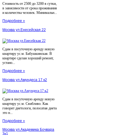
Стоимость от 2500 до 3200 в сутки,
в зависимости от срока проживания
и количества человек. Минимальн...
Подробнее »
Москва ул.Енесейская 22
Сдам в посуточную аренду новую
квартиру ус.м. Бабушкинская. В
квартире сделан хороший ремонт,
устано...
Подробнее »
Москва ул.Амундеса 17 к2
Сдам в посуточную аренду новую
квартиру ус.м. Свибливо. Как
говорят диетологи, полосатая диета
это н...
Подробнее »
Москва ул.Академика Бочвара
3к1