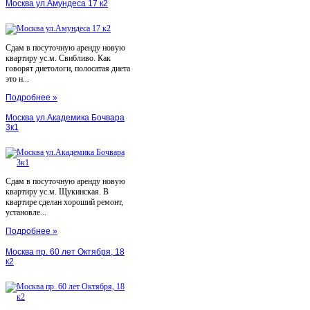
Москва ул.Амундеса 17 к2
Сдам в посуточную аренду новую
квартиру ус.м. Свибливо. Как
говорят диетологи, полосатая диета
это н...
Подробнее »
Москва ул.Академика Бочвара
3к1
Сдам в посуточную аренду новую
квартиру ус.м. Щукинская. В
квартире сделан хороший ремонт,
установле...
Подробнее »
Москва пр. 60 лет Октября, 18
к2