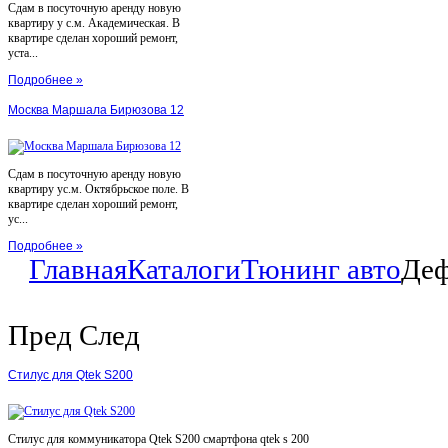
Сдам в посуточную аренду новую
квартиру у с.м. Академическая. В
квартире сделан хороший ремонт,
уста...
Подробнее »
Москва Маршала Бирюзова 12
Сдам в посуточную аренду новую
квартиру ус.м. Октябрьское поле. В
квартире сделан хороший ремонт,
ус...
Подробнее »
Главная
Каталоги
Тюнинг авто
Деф
Пред
След
Стилус для Qtek S200
Стилус для коммуникатора Qtek S200 смартфона qtek s 200