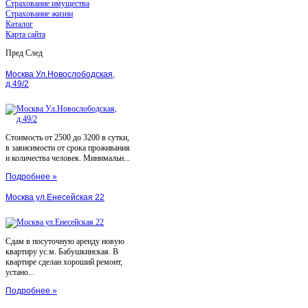
Страхование имущества
Страхование жизни
Каталог
Карта сайта
Пред
След
Москва Ул.Новослободская,
д.49/2
Стоимость от 2500 до 3200 в сутки,
в зависимости от срока проживания
и количества человек. Минимальн...
Подробнее »
Москва ул.Енесейская 22
Сдам в посуточную аренду новую
квартиру ус.м. Бабушкинская. В
квартире сделан хороший ремонт,
устано...
Подробнее »