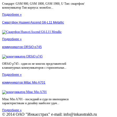
Стандарт: GSM 900, GSM 1800, GSM 1900, U Тип: смартфон/
коммуникатор Тип корпуса: монобло...
Подробнее »
Смартфон Huawei Ascend G6-L11 Metallic
Подробнее »
коммуникатор ORSiO p745
ORSiO p745 - один из не многих представителей
клавиатурных коммуникаторов с горизонтальн...
Подробнее »
коммуникатор Mitac Mio A701
Mitac Mio A701 - последний и судя по имеющимся
характеристикам и дизайну наиболее удач...
Подробнее »
© 2014 ОАО "Инкасстрах" e-mail: info@inkasstrakh.ru