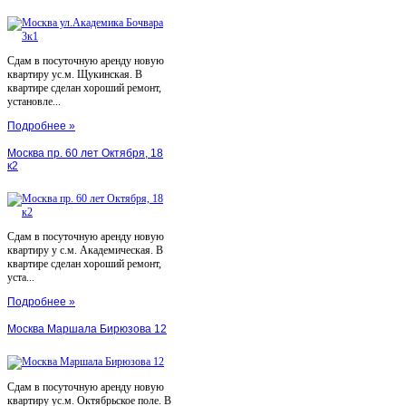
Сдам в посуточную аренду новую
квартиру ус.м. Щукинская. В
квартире сделан хороший ремонт,
установле...
Подробнее »
Москва пр. 60 лет Октября, 18
к2
Сдам в посуточную аренду новую
квартиру у с.м. Академическая. В
квартире сделан хороший ремонт,
уста...
Подробнее »
Москва Маршала Бирюзова 12
Сдам в посуточную аренду новую
квартиру ус.м. Октябрьское поле. В