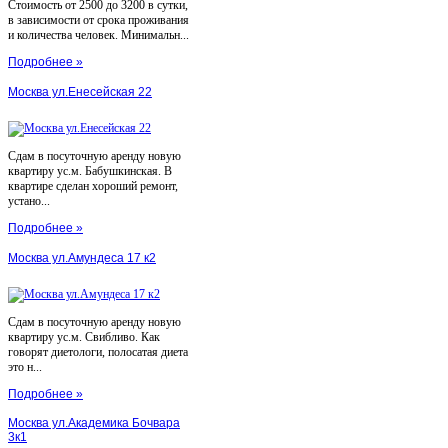
Стоимость от 2500 до 3200 в сутки,
в зависимости от срока проживания
и количества человек. Минимальн...
Подробнее »
Москва ул.Енесейская 22
Сдам в посуточную аренду новую
квартиру ус.м. Бабушкинская. В
квартире сделан хороший ремонт,
устано...
Подробнее »
Москва ул.Амундеса 17 к2
Сдам в посуточную аренду новую
квартиру ус.м. Свибливо. Как
говорят диетологи, полосатая диета
это н...
Подробнее »
Москва ул.Академика Бочвара
3к1