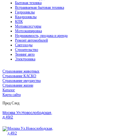
Бытовая техника
Встраиваемая бытовая техника
Гидроциклы
Квадроциклы
КПК
Мотоаксессуары
Мотоэкипировка
Недвижимость, продажа и аренда
Ремонт автомобилей
Снегоходы
Строительство
Тюнинг авто
Электроника
Страхование животных
Страхование КАСКО
Страхование имущества
Страхование жизни
Каталог
Карта сайта
Пред
След
Москва Ул.Новослободская,
д.49/2