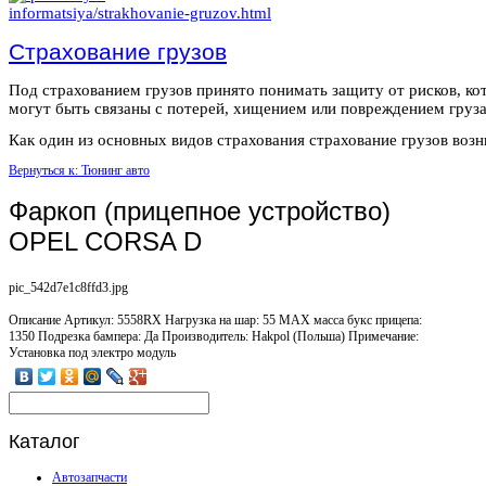
Страхование грузов
Под страхованием грузов принято понимать защиту от рисков, ко
могут быть связаны с потерей, хищением или повреждением груза
Как один из основных видов страхования страхование грузов возни
Вернуться к: Тюнинг авто
Фаркоп (прицепное устройство)
OPEL CORSA D
pic_542d7e1c8ffd3.jpg
Описание
Артикул: 5558RX Нагрузка на шар: 55 MAX масса букс прицепа:
1350 Подрезка бампера: Да Производитель: Hakpol (Польша) Примечание:
Установка под электро модуль
Каталог
Автозапчасти