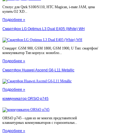
Стилус для Qtek S100/S110, HTC Magican, i-mate JAM, цена
купить O2 XD...
Подробнее »
Смартфон LG Optimus L3 Dual E405 (White) WH
Стандарт: GSM 900, GSM 1800, GSM 1900, U Тип: смартфон/
коммуникатор Тип корпуса: монобло...
Подробнее »
Смартфон Huawei Ascend G6-L11 Metallic
Подробнее »
коммуникатор ORSiO p745
ORSiO p745 - один из не многих представителей
клавиатурных коммуникаторов с горизонтальн...
Подробнее »