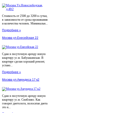
Стоимость от 2500 до 3200 в сутки,
в зависимости от срока проживания
и количества человек. Минимальн...
Подробнее »
Москва ул.Енесейская 22
Сдам в посуточную аренду новую
квартиру ус.м. Бабушкинская. В
квартире сделан хороший ремонт,
устано...
Подробнее »
Москва ул.Амундеса 17 к2
Сдам в посуточную аренду новую
квартиру ус.м. Свибливо. Как
говорят диетологи, полосатая диета
это н...