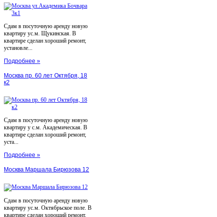
Сдам в посуточную аренду новую
квартиру ус.м. Щукинская. В
квартире сделан хороший ремонт,
установле...
Подробнее »
Москва пр. 60 лет Октября, 18
к2
Сдам в посуточную аренду новую
квартиру у с.м. Академическая. В
квартире сделан хороший ремонт,
уста...
Подробнее »
Москва Маршала Бирюзова 12
Сдам в посуточную аренду новую
квартиру ус.м. Октябрьское поле. В
квартире сделан хороший ремонт,