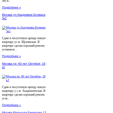
это н...
Подробнее »
Москва ул.Академика Бочвара
3к1
Сдам в посуточную аренду новую
квартиру ус.м. Щукинская. В
квартире сделан хороший ремонт,
установле...
Подробнее »
Москва пр. 60 лет Октября, 18
к2
Сдам в посуточную аренду новую
квартиру у с.м. Академическая. В
квартире сделан хороший ремонт,
уста...
Подробнее »
Москва Маршала Бирюзова 12