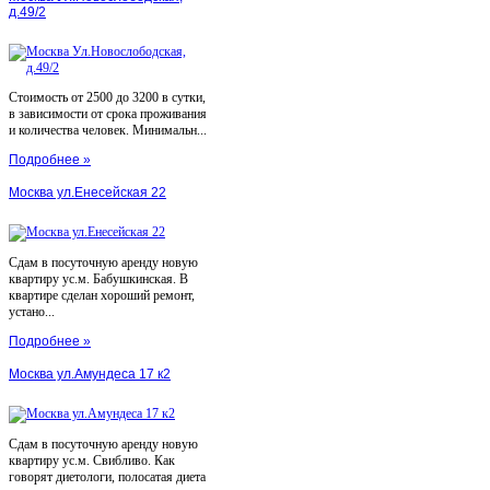
д.49/2
Стоимость от 2500 до 3200 в сутки,
в зависимости от срока проживания
и количества человек. Минимальн...
Подробнее »
Москва ул.Енесейская 22
Сдам в посуточную аренду новую
квартиру ус.м. Бабушкинская. В
квартире сделан хороший ремонт,
устано...
Подробнее »
Москва ул.Амундеса 17 к2
Сдам в посуточную аренду новую
квартиру ус.м. Свибливо. Как
говорят диетологи, полосатая диета