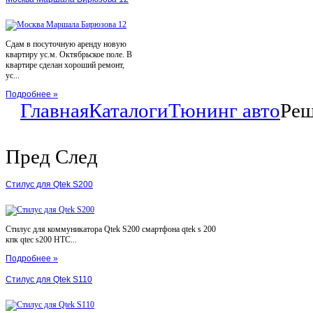
Сдам в посуточную аренду новую
квартиру ус.м. Октябрьское поле. В
квартире сделан хороший ремонт,
ус...
Подробнее »
Главная
Каталоги
Тюнинг авто
Реш
Пред
След
Стилус для Qtek S200
Стилус для коммуникатора Qtek S200 смартфона qtek s 200
кпк qtec s200 HTC...
Подробнее »
Стилус для Qtek S110