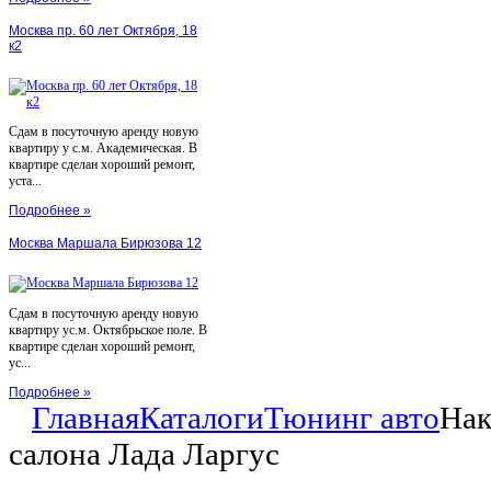
Москва пр. 60 лет Октября, 18
к2
Сдам в посуточную аренду новую
квартиру у с.м. Академическая. В
квартире сделан хороший ремонт,
уста...
Подробнее »
Москва Маршала Бирюзова 12
Сдам в посуточную аренду новую
квартиру ус.м. Октябрьское поле. В
квартире сделан хороший ремонт,
ус...
Подробнее »
Главная
Каталоги
Тюнинг авто
Нак
салона Лада Ларгус