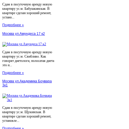
Сдам в посуточную аренду новую
квартиру ус.м. Бабушкинская. В
квартире сделан хороший ремонт,
устано...
Подробнее »
Москва ул.Амундеса 17 к2
Сдам в посуточную аренду новую
квартиру ус.м. Свибливо. Как
говорят диетологи, полосатая диета
это н...
Подробнее »
Москва ул.Академика Бочвара
3к1
Сдам в посуточную аренду новую
квартиру ус.м. Щукинская. В
квартире сделан хороший ремонт,
установле...
Подробнее »