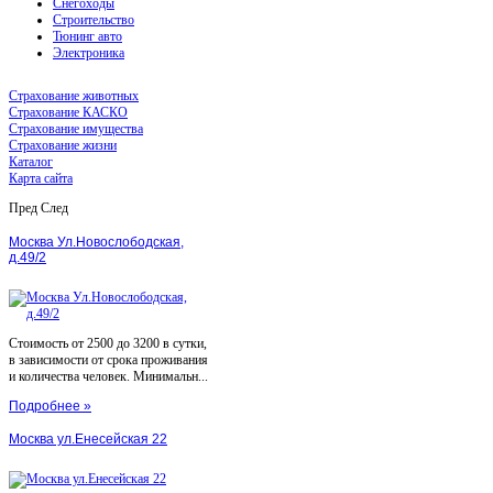
Снегоходы
Строительство
Тюнинг авто
Электроника
Страхование животных
Страхование КАСКО
Страхование имущества
Страхование жизни
Каталог
Карта сайта
Пред
След
Москва Ул.Новослободская,
д.49/2
Стоимость от 2500 до 3200 в сутки,
в зависимости от срока проживания
и количества человек. Минимальн...
Подробнее »
Москва ул.Енесейская 22