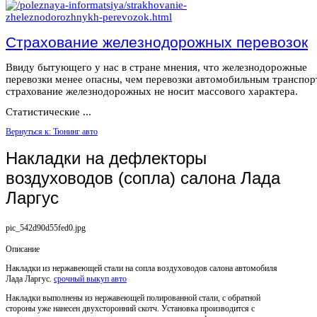
Страхование железнодорожных перевозок
Ввиду бытующего у нас в стране мнения, что железнодорожные
перевозки менее опасны, чем перевозки автомобильным транспор
страхование железнодорожных не носит массового характера.
Статистические ...
Вернуться к: Тюнинг авто
Накладки на дефлекторы
воздуховодов (сопла) салона Лада
Ларгус
pic_542d90d55fed0.jpg
Описание
Накладки из нержавеющей стали на сопла воздуховодов салона автомобиля
Лада Ларгус.
срочный выкуп авто
Накладки выполнены из нержавеющей полированной стали, с обратной
стороны уже нанесен двухсторонний скотч. Установка производится с