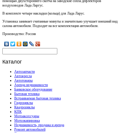
помощью двухстороннего скотча на заводские сопла дефлекторов
воздуховодов Лада Ларгус.
В комплекте четыре накладки (кольца) для Лада Ларус.
Установка занимает считанные минуты и значительно улучшает внешний вид
салона автомобиля. Подходит на все комплектации автомобиля.
Производство: Россия
Каталог
Автозапчасти
Автокресла
Автотовары
Аренда недвижимости
Банковское оборудование
Бытовая техника
Встраиваемая бытовая техника
Гидроциклы
Квадроциклы
КПК
Мотоаксессуары
Мотоэкипировка
Недвижимость, продажа и аренда
Ремонт автомобилей