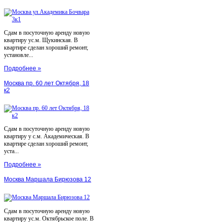
Сдам в посуточную аренду новую
квартиру ус.м. Щукинская. В
квартире сделан хороший ремонт,
установле...
Подробнее »
Москва пр. 60 лет Октября, 18
к2
Сдам в посуточную аренду новую
квартиру у с.м. Академическая. В
квартире сделан хороший ремонт,
уста...
Подробнее »
Москва Маршала Бирюзова 12
Сдам в посуточную аренду новую
квартиру ус.м. Октябрьское поле. В