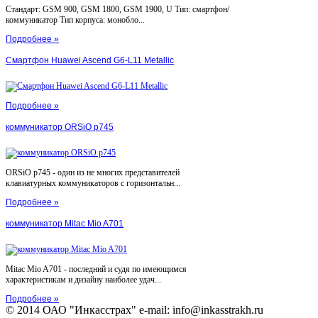
Стандарт: GSM 900, GSM 1800, GSM 1900, U Тип: смартфон/
коммуникатор Тип корпуса: монобло...
Подробнее »
Смартфон Huawei Ascend G6-L11 Metallic
Подробнее »
коммуникатор ORSiO p745
ORSiO p745 - один из не многих представителей
клавиатурных коммуникаторов с горизонтальн...
Подробнее »
коммуникатор Mitac Mio A701
Mitac Mio A701 - последний и судя по имеющимся
характеристикам и дизайну наиболее удач...
Подробнее »
© 2014 ОАО "Инкасстрах" e-mail: info@inkasstrakh.ru