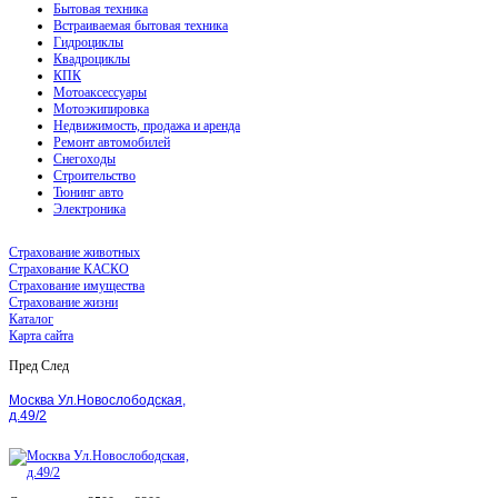
Бытовая техника
Встраиваемая бытовая техника
Гидроциклы
Квадроциклы
КПК
Мотоаксессуары
Мотоэкипировка
Недвижимость, продажа и аренда
Ремонт автомобилей
Снегоходы
Строительство
Тюнинг авто
Электроника
Страхование животных
Страхование КАСКО
Страхование имущества
Страхование жизни
Каталог
Карта сайта
Пред
След
Москва Ул.Новослободская,
д.49/2