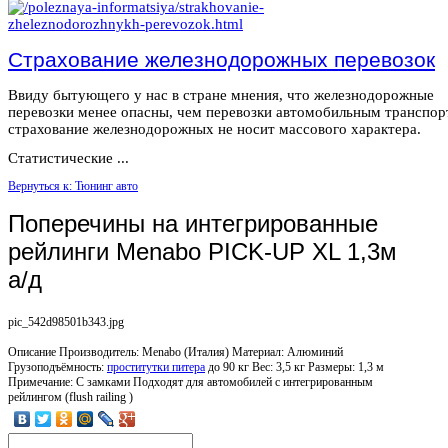
Страхование железнодорожных перевозок
Ввиду бытующего у нас в стране мнения, что железнодорожные
перевозки менее опасны, чем перевозки автомобильным транспор
страхование железнодорожных не носит массового характера.
Статистические ...
Вернуться к: Тюнинг авто
Поперечины на интегрированные
рейлинги Menabo PICK-UP XL 1,3м
а/д
pic_542d98501b343.jpg
Описание
Производитель: Menabo (Италия) Материал: Алюминий
Грузоподъёмность:
проститутки питера
до 90 кг Вес: 3,5 кг Размеры: 1,3 м
Примечание: С замками Подходят для автомобилей с интегрированным
рейлингом (flush railing )