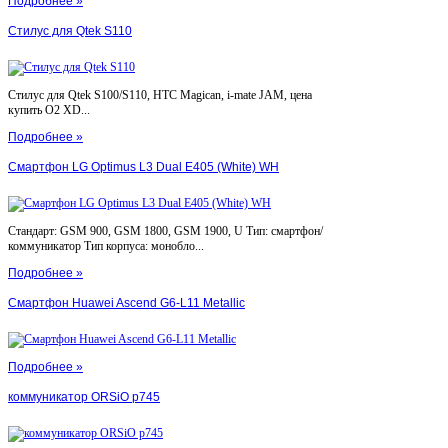
Подробнее »
Стилус для Qtek S110
Стилус для Qtek S100/S110, HTC Magican, i-mate JAM, цена
купить O2 XD...
Подробнее »
Смартфон LG Optimus L3 Dual E405 (White) WH
Стандарт: GSM 900, GSM 1800, GSM 1900, U Тип: смартфон/
коммуникатор Тип корпуса: монобло...
Подробнее »
Смартфон Huawei Ascend G6-L11 Metallic
Подробнее »
коммуникатор ORSiO p745