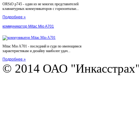
ORSiO p745 - один из не многих представителей
клавиатурных коммуникаторов с горизонтальн...
Подробнее »
коммуникатор Mitac Mio A701
Mitac Mio A701 - последний и судя по имеющимся
характеристикам и дизайну наиболее удач...
Подробнее »
© 2014 ОАО "Инкасстрах" e