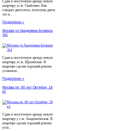
Сдам в посуточную аренду новую
квартиру ус.м. Свибливо. Как
говорят диетологи, полосатая диета
это н...
Подробнее »
Москва ул.Академика Бочвара
3к1
Сдам в посуточную аренду новую
квартиру ус.м. Щукинская. В
квартире сделан хороший ремонт,
установле...
Подробнее »
Москва пр. 60 лет Октября, 18
к2
Сдам в посуточную аренду новую
квартиру у с.м. Академическая. В
квартире сделан хороший ремонт,
уста...