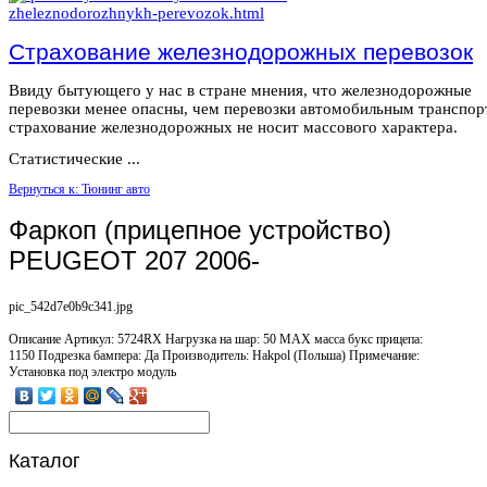
Страхование железнодорожных перевозок
Ввиду бытующего у нас в стране мнения, что железнодорожные
перевозки менее опасны, чем перевозки автомобильным транспор
страхование железнодорожных не носит массового характера.
Статистические ...
Вернуться к: Тюнинг авто
Фаркоп (прицепное устройство)
PEUGEOT 207 2006-
pic_542d7e0b9c341.jpg
Описание
Артикул: 5724RX Нагрузка на шар: 50 MAX масса букс прицепа:
1150 Подрезка бампера: Да Производитель: Hakpol (Польша) Примечание:
Установка под электро модуль
Каталог