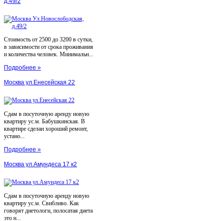
д.49/2
Стоимость от 2500 до 3200 в сутки,
в зависимости от срока проживания
и количества человек. Минимальн...
Подробнее »
Москва ул.Енесейская 22
Сдам в посуточную аренду новую
квартиру ус.м. Бабушкинская. В
квартире сделан хороший ремонт,
устано...
Подробнее »
Москва ул.Амундеса 17 к2
Сдам в посуточную аренду новую
квартиру ус.м. Свибливо. Как
говорят диетологи, полосатая диета
это н...