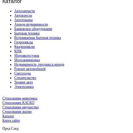
Каталог
Автозапчасти
Автокресла
Автотовары
Аренда недвижимости
Банковское оборудование
Бытовая техника
Встраиваемая бытовая техника
Гидроциклы
Квадроциклы
КПК
Мотоаксессуары
Мотоэкипировка
Недвижимость, продажа и аренда
Ремонт автомобилей
Снегоходы
Строительство
Тюнинг авто
Электроника
Страхование животных
Страхование КАСКО
Страхование имущества
Страхование жизни
Каталог
Карта сайта
Пред
След