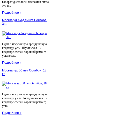
говорят диетологи, полосатая диета
это н...
Подробнее »
Москва ул.Академика Бочвара
3к1
Сдам в посуточную аренду новую
квартиру ус.м. Щукинская. В
квартире сделан хороший ремонт,
установле...
Подробнее »
Москва пр. 60 лет Октября, 18
к2
Сдам в посуточную аренду новую
квартиру у с.м. Академическая. В
квартире сделан хороший ремонт,
уста...
Подробнее »