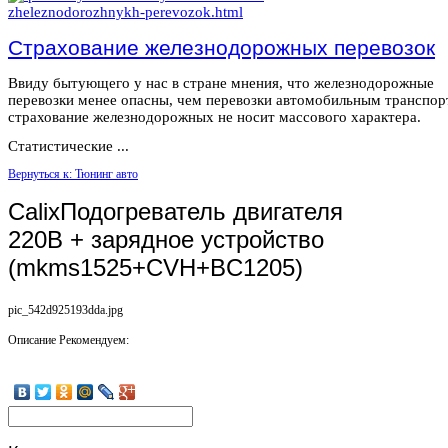
Страхование железнодорожных перевозок
Ввиду бытующего у нас в стране мнения, что железнодорожные
перевозки менее опасны, чем перевозки автомобильным транспор
страхование железнодорожных не носит массового характера.
Статистические ...
Вернуться к: Тюнинг авто
CalixПодогреватель двигателя
220В + зарядное устройство
(mkms1525+CVH+BC1205)
pic_542d925193dda.jpg
Описание
Рекомендуем: