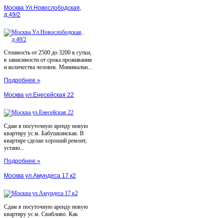
Москва Ул.Новослободская,
д.49/2
Стоимость от 2500 до 3200 в сутки,
в зависимости от срока проживания
и количества человек. Минимальн...
Подробнее »
Москва ул.Енесейская 22
Сдам в посуточную аренду новую
квартиру ус.м. Бабушкинская. В
квартире сделан хороший ремонт,
устано...
Подробнее »
Москва ул.Амундеса 17 к2
Сдам в посуточную аренду новую
квартиру ус.м. Свибливо. Как