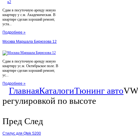
Сдам в посуточную аренду новую
квартиру у с.м. Академическая. В
квартире сделан хороший ремонт,
уста...
Подробнее »
Москва Маршала Бирюзова 12
Сдам в посуточную аренду новую
квартиру ус.м. Октябрьское поле. В
квартире сделан хороший ремонт,
ус...
Подробнее »
Главная
Каталоги
Тюнинг авто
VW 
регулировкой по высоте
Пред
След
Стилус для Qtek S200