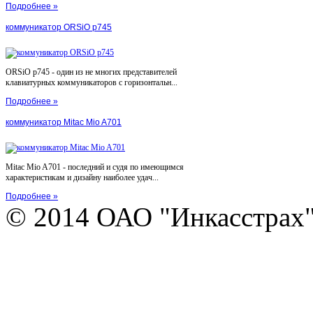
Подробнее »
коммуникатор ORSiO p745
ORSiO p745 - один из не многих представителей
клавиатурных коммуникаторов с горизонтальн...
Подробнее »
коммуникатор Mitac Mio A701
Mitac Mio A701 - последний и судя по имеющимся
характеристикам и дизайну наиболее удач...
Подробнее »
© 2014 ОАО "Инкасстрах" e