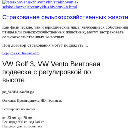
Страхование сельскохозяйственных живот
Как физические, так и юридические лица, являющиеся собственн
птицы или сельскохозяйственных животных, могут застраховать
сельскохозяйственных животных.
Под договор страхования могут подпадать ...
Вернуться к: Тюнинг авто
VW Golf 3, VW Vento Винтовая
подвеска c регулировкой по
высоте
pic_542d811a4a5bf.jpg
Описание
Производитель: HD, Германия.
Регулировка по высоте:
от -25 мм. до -70 мм.
Вес: перед 980 кг., зад 840 кг.
Подходит для моторов: все