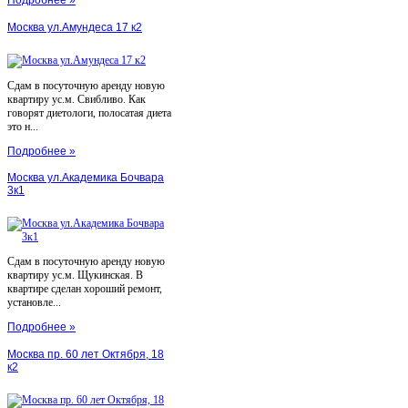
Москва ул.Амундеса 17 к2
Сдам в посуточную аренду новую
квартиру ус.м. Свибливо. Как
говорят диетологи, полосатая диета
это н...
Подробнее »
Москва ул.Академика Бочвара
3к1
Сдам в посуточную аренду новую
квартиру ус.м. Щукинская. В
квартире сделан хороший ремонт,
установле...
Подробнее »
Москва пр. 60 лет Октября, 18
к2