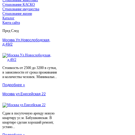
Страхование КАСКО
Страхование имущества
Страхование жизни
Каталог
Карта сайта
Пред
След
Москва Ул.Новослободская,
д.49/2
Стоимость от 2500 до 3200 в сутки,
в зависимости от срока проживания
и количества человек. Минимальн...
Подробнее »
Москва ул.Енесейская 22
Сдам в посуточную аренду новую
квартиру ус.м. Бабушкинская. В
квартире сделан хороший ремонт,
устано...
Подробнее »