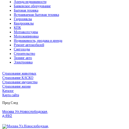
Аренда недвижимости
Банковское оборудование
Бытовая техника
Встраиваемая бытовая техника
Гидроциклы
Квадроциклы
КПК
Мотоаксессуары
Мотоэкипировка
Недвижимость, продажа и аренда
Ремонт автомобилей
Снегоходы
Строительство
Тюнинг авто
Электроника
Страхование животных
Страхование КАСКО
Страхование имущества
Страхование жизни
Каталог
Карта сайта
Пред
След
Москва Ул.Новослободская,
д.49/2