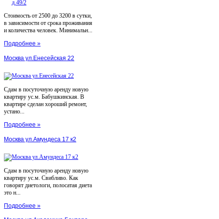
Стоимость от 2500 до 3200 в сутки,
в зависимости от срока проживания
и количества человек. Минимальн...
Подробнее »
Москва ул.Енесейская 22
Сдам в посуточную аренду новую
квартиру ус.м. Бабушкинская. В
квартире сделан хороший ремонт,
устано...
Подробнее »
Москва ул.Амундеса 17 к2
Сдам в посуточную аренду новую
квартиру ус.м. Свибливо. Как
говорят диетологи, полосатая диета
это н...
Подробнее »