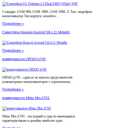
Стандарт: GSM 900, GSM 1800, GSM 1900, U Тип: смартфон/
коммуникатор Тип корпуса: монобло...
Подробнее »
Смартфон Huawei Ascend G6-L11 Metallic
Подробнее »
коммуникатор ORSiO p745
ORSiO p745 - один из не многих представителей
клавиатурных коммуникаторов с горизонтальн...
Подробнее »
коммуникатор Mitac Mio A701
Mitac Mio A701 - последний и судя по имеющимся
характеристикам и дизайну наиболее удач...