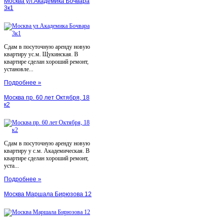
Москва ул.Академика Бочвара
3к1
Сдам в посуточную аренду новую
квартиру ус.м. Щукинская. В
квартире сделан хороший ремонт,
установле...
Подробнее »
Москва пр. 60 лет Октября, 18
к2
Сдам в посуточную аренду новую
квартиру у с.м. Академическая. В
квартире сделан хороший ремонт,
уста...
Подробнее »
Москва Маршала Бирюзова 12