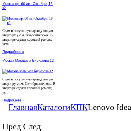
Москва пр. 60 лет Октября, 18
к2
Сдам в посуточную аренду новую
квартиру у с.м. Академическая. В
квартире сделан хороший ремонт,
уста...
Подробнее »
Москва Маршала Бирюзова 12
Сдам в посуточную аренду новую
квартиру ус.м. Октябрьское поле. В
квартире сделан хороший ремонт,
ус...
Подробнее »
Главная
Каталоги
КПК
Lenovo Ide
Пред
След