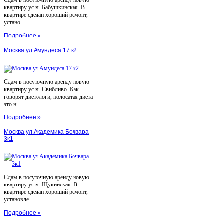
квартиру ус.м. Бабушкинская. В
квартире сделан хороший ремонт,
устано...
Подробнее »
Москва ул.Амундеса 17 к2
Сдам в посуточную аренду новую
квартиру ус.м. Свибливо. Как
говорят диетологи, полосатая диета
это н...
Подробнее »
Москва ул.Академика Бочвара
3к1
Сдам в посуточную аренду новую
квартиру ус.м. Щукинская. В
квартире сделан хороший ремонт,
установле...
Подробнее »