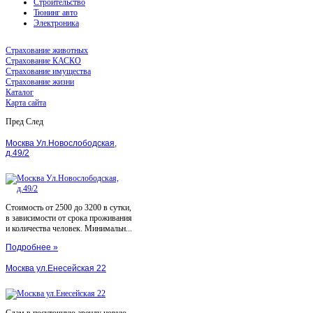
Строительство
Тюнинг авто
Электроника
Страхование животных
Страхование КАСКО
Страхование имущества
Страхование жизни
Каталог
Карта сайта
Пред
След
Москва Ул.Новослободская,
д.49/2
Стоимость от 2500 до 3200 в сутки,
в зависимости от срока проживания
и количества человек. Минимальн...
Подробнее »
Москва ул.Енесейская 22
Сдам в посуточную аренду новую