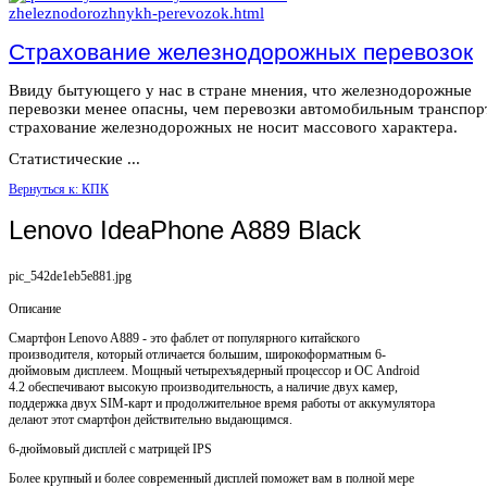
Страхование железнодорожных перевозок
Ввиду бытующего у нас в стране мнения, что железнодорожные
перевозки менее опасны, чем перевозки автомобильным транспор
страхование железнодорожных не носит массового характера.
Статистические ...
Вернуться к: КПК
Lenovo IdeaPhone A889 Black
pic_542de1eb5e881.jpg
Описание
Смартфон Lenovo A889 - это фаблет от популярного китайского
производителя, который отличается большим, широкоформатным 6-
дюймовым дисплеем. Мощный четырехъядерный процессор и ОС Android
4.2 обеспечивают высокую производительность, а наличие двух камер,
поддержка двух SIM-карт и продолжительное время работы от аккумулятора
делают этот смартфон действительно выдающимся.
6-дюймовый дисплей с матрицей IPS
Более крупный и более современный дисплей поможет вам в полной мере