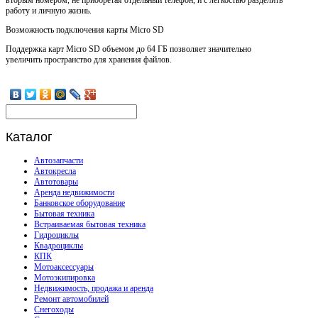
работу и личную жизнь.
Возможность подключения карты Micro SD
Поддержка карт Micro SD объемом до 64 ГБ позволяет значительно
увеличить пространство для хранения файлов.
Каталог
Автозапчасти
Автокресла
Автотовары
Аренда недвижимости
Банковское оборудование
Бытовая техника
Встраиваемая бытовая техника
Гидроциклы
Квадроциклы
КПК
Мотоаксессуары
Мотоэкипировка
Недвижимость, продажа и аренда
Ремонт автомобилей
Снегоходы