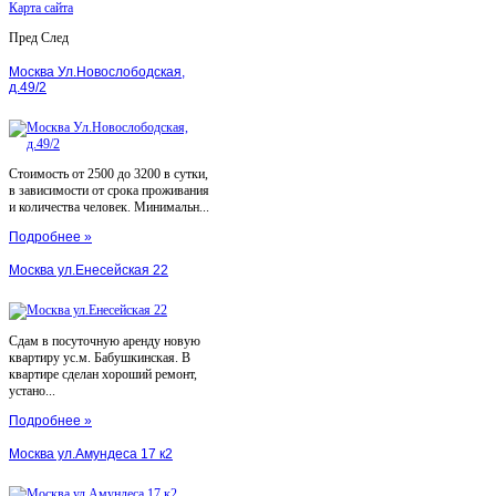
Карта сайта
Пред
След
Москва Ул.Новослободская,
д.49/2
Стоимость от 2500 до 3200 в сутки,
в зависимости от срока проживания
и количества человек. Минимальн...
Подробнее »
Москва ул.Енесейская 22
Сдам в посуточную аренду новую
квартиру ус.м. Бабушкинская. В
квартире сделан хороший ремонт,
устано...
Подробнее »
Москва ул.Амундеса 17 к2