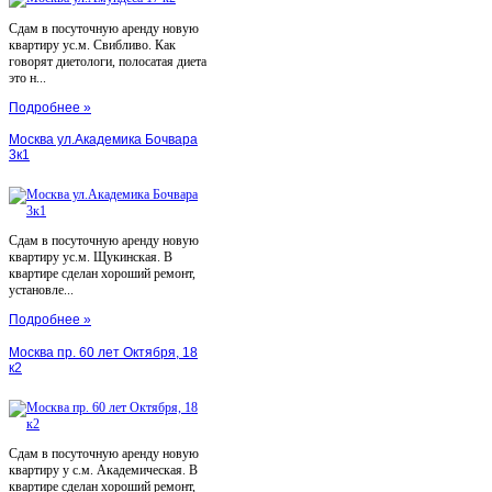
Сдам в посуточную аренду новую
квартиру ус.м. Свибливо. Как
говорят диетологи, полосатая диета
это н...
Подробнее »
Москва ул.Академика Бочвара
3к1
Сдам в посуточную аренду новую
квартиру ус.м. Щукинская. В
квартире сделан хороший ремонт,
установле...
Подробнее »
Москва пр. 60 лет Октября, 18
к2
Сдам в посуточную аренду новую
квартиру у с.м. Академическая. В
квартире сделан хороший ремонт,