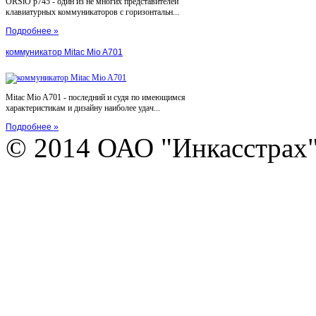
ORSiO p745 - один из не многих представителей
клавиатурных коммуникаторов с горизонтальн...
Подробнее »
коммуникатор Mitac Mio A701
Mitac Mio A701 - последний и судя по имеющимся
характеристикам и дизайну наиболее удач...
Подробнее »
© 2014 ОАО "Инкасстрах" e