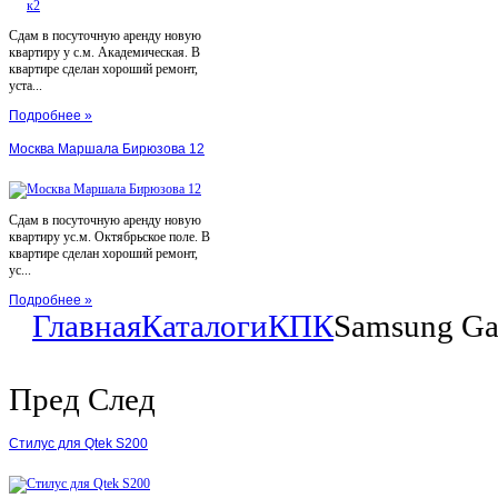
Сдам в посуточную аренду новую
квартиру у с.м. Академическая. В
квартире сделан хороший ремонт,
уста...
Подробнее »
Москва Маршала Бирюзова 12
Сдам в посуточную аренду новую
квартиру ус.м. Октябрьское поле. В
квартире сделан хороший ремонт,
ус...
Подробнее »
Главная
Каталоги
КПК
Samsung Ga
Пред
След
Стилус для Qtek S200