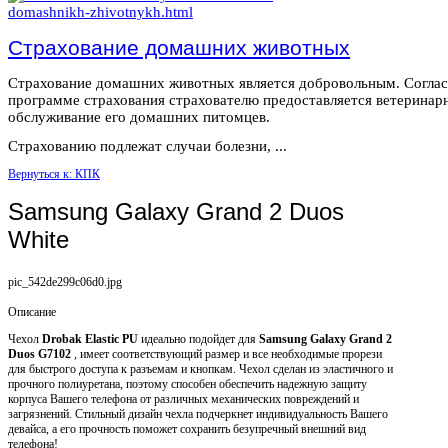
Страхование домашних животных
Страхование домашних животных является добровольным. Согла
программе страхования страхователю предоставляется ветеринар
обслуживание его домашних питомцев.
Страхованию подлежат случаи болезни, ...
Вернуться к: КПК
Samsung Galaxy Grand 2 Duos
White
pic_542de299c06d0.jpg
Описание
Чехол
Drobak Elastic PU
идеально подойдет для
Samsung Galaxy Grand 2
Duos G7102
, имеет соответствующий размер и все необходимые прорези
для быстрого доступа к разъемам и кнопкам. Чехол сделан из эластичного и
прочного полиуретана, поэтому способен обеспечить надежную защиту
корпуса Вашего телефона от различных механических повреждений и
загрязнений. Стильный дизайн чехла подчеркнет индивидуальность Вашего
девайса, а его прочность поможет сохранить безупречный внешний вид
телефона!