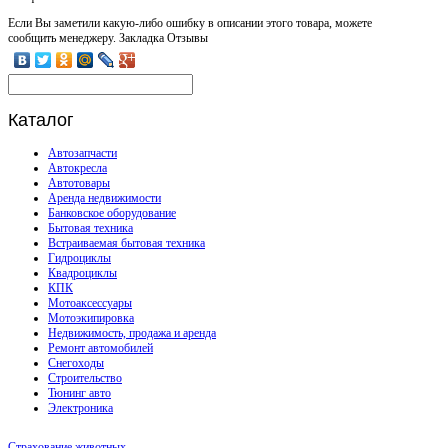
Если Вы заметили какую-либо ошибку в описании этого товара, можете
сообщить менеджеру. Закладка Отзывы
Каталог
Автозапчасти
Автокресла
Автотовары
Аренда недвижимости
Банковское оборудование
Бытовая техника
Встраиваемая бытовая техника
Гидроциклы
Квадроциклы
КПК
Мотоаксессуары
Мотоэкипировка
Недвижимость, продажа и аренда
Ремонт автомобилей
Снегоходы
Строительство
Тюнинг авто
Электроника
Страхование животных