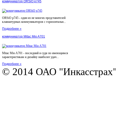
коммуникатор ORSiO p745
ORSiO p745 - один из не многих представителей
клавиатурных коммуникаторов с горизонтальн...
Подробнее »
коммуникатор Mitac Mio A701
Mitac Mio A701 - последний и судя по имеющимся
характеристикам и дизайну наиболее удач...
Подробнее »
© 2014 ОАО "Инкасстрах" e