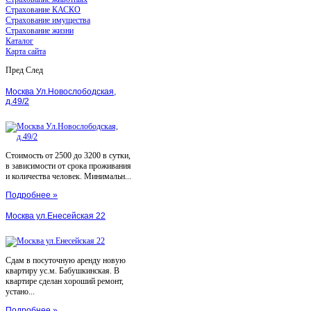
Страхование КАСКО
Страхование имущества
Страхование жизни
Каталог
Карта сайта
Пред
След
Москва Ул.Новослободская,
д.49/2
Стоимость от 2500 до 3200 в сутки,
в зависимости от срока проживания
и количества человек. Минимальн...
Подробнее »
Москва ул.Енесейская 22
Сдам в посуточную аренду новую
квартиру ус.м. Бабушкинская. В
квартире сделан хороший ремонт,
устано...
Подробнее »