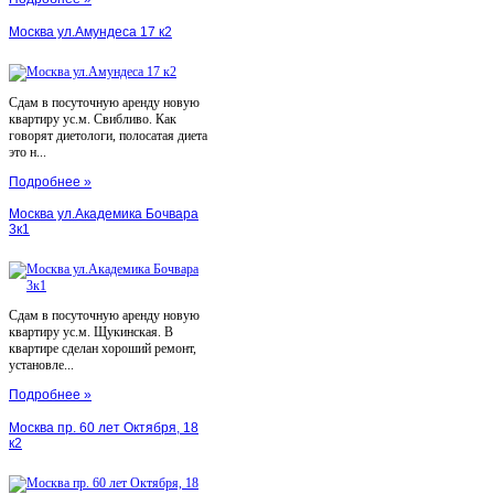
Москва ул.Амундеса 17 к2
Сдам в посуточную аренду новую
квартиру ус.м. Свибливо. Как
говорят диетологи, полосатая диета
это н...
Подробнее »
Москва ул.Академика Бочвара
3к1
Сдам в посуточную аренду новую
квартиру ус.м. Щукинская. В
квартире сделан хороший ремонт,
установле...
Подробнее »
Москва пр. 60 лет Октября, 18
к2