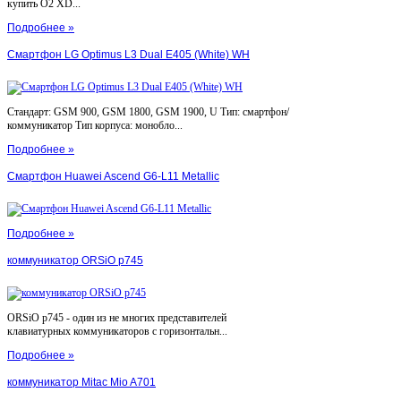
купить O2 XD...
Подробнее »
Смартфон LG Optimus L3 Dual E405 (White) WH
Стандарт: GSM 900, GSM 1800, GSM 1900, U Тип: смартфон/
коммуникатор Тип корпуса: монобло...
Подробнее »
Смартфон Huawei Ascend G6-L11 Metallic
Подробнее »
коммуникатор ORSiO p745
ORSiO p745 - один из не многих представителей
клавиатурных коммуникаторов с горизонтальн...
Подробнее »
коммуникатор Mitac Mio A701