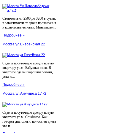
Стоимость от 2500 до 3200 в сутки,
в зависимости от срока проживания
и количества человек. Минимальн...
Подробнее »
Москва ул.Енесейская 22
Сдам в посуточную аренду новую
квартиру ус.м. Бабушкинская. В
квартире сделан хороший ремонт,
устано...
Подробнее »
Москва ул.Амундеса 17 к2
Сдам в посуточную аренду новую
квартиру ус.м. Свибливо. Как
говорят диетологи, полосатая диета
это н...