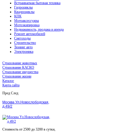
Встраиваемая бытовая техника
Гидроциклы
Квадроциклы
КПК
Мотоаксессуары
Мотоэкипировка
Недвижимость, продажа и аренда
Ремонт автомобилей
Снегоходы
Строительство
Тюнинг авто
Электроника
Страхование животных
Страхование КАСКО
Страхование имущества
Страхование жизни
Каталог
Карта сайта
Пред
След
Москва Ул.Новослободская,
д.49/2
Стоимость от 2500 до 3200 в сутки,