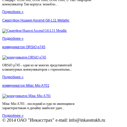
коммуникатор Тип корпуса: монобло...
Подробнее »
Смартфон Huawei Ascend G6-L11 Metallic
Подробнее »
коммуникатор ORSiO p745
ORSiO p745 - один из не многих представителей
клавиатурных коммуникаторов с горизонтальн...
Подробнее »
коммуникатор Mitac Mio A701
Mitac Mio A701 - последний и судя по имеющимся
характеристикам и дизайну наиболее удач...
Подробнее »
© 2014 ОАО "Инкасстрах" e-mail: info@inkasstrakh.ru