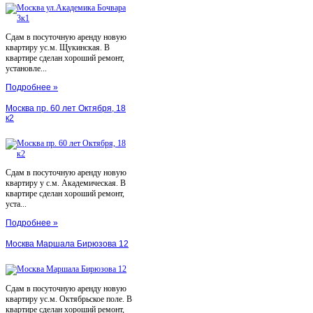
Сдам в посуточную аренду новую
квартиру ус.м. Щукинская. В
квартире сделан хороший ремонт,
установле...
Подробнее »
Москва пр. 60 лет Октября, 18
к2
Сдам в посуточную аренду новую
квартиру у с.м. Академическая. В
квартире сделан хороший ремонт,
уста...
Подробнее »
Москва Маршала Бирюзова 12
Сдам в посуточную аренду новую
квартиру ус.м. Октябрьское поле. В
квартире сделан хороший ремонт,