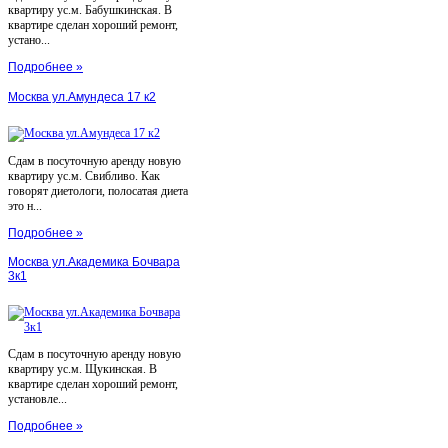
квартиру ус.м. Бабушкинская. В
квартире сделан хороший ремонт,
устано...
Подробнее »
Москва ул.Амундеса 17 к2
Сдам в посуточную аренду новую
квартиру ус.м. Свибливо. Как
говорят диетологи, полосатая диета
это н...
Подробнее »
Москва ул.Академика Бочвара
3к1
Сдам в посуточную аренду новую
квартиру ус.м. Щукинская. В
квартире сделан хороший ремонт,
установле...
Подробнее »