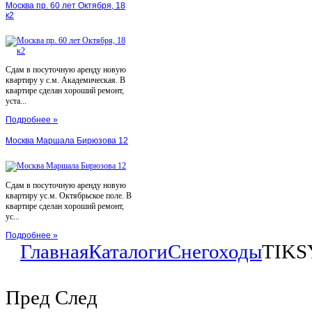
Москва пр. 60 лет Октября, 18
к2
Сдам в посуточную аренду новую
квартиру у с.м. Академическая. В
квартире сделан хороший ремонт,
уста...
Подробнее »
Москва Маршала Бирюзова 12
Сдам в посуточную аренду новую
квартиру ус.м. Октябрьское поле. В
квартире сделан хороший ремонт,
ус...
Подробнее »
Главная
Каталоги
Снегоходы
TIKS
Пред
След