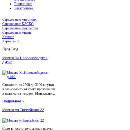
Тюнинг авто
Электроника
Страхование животных
Страхование КАСКО
Страхование имущества
Страхование жизни
Каталог
Карта сайта
Пред
След
Москва Ул.Новослободская,
д.49/2
Стоимость от 2500 до 3200 в сутки,
в зависимости от срока проживания
и количества человек. Минимальн...
Подробнее »
Москва ул.Енесейская 22
Сдам в посуточную аренду новую