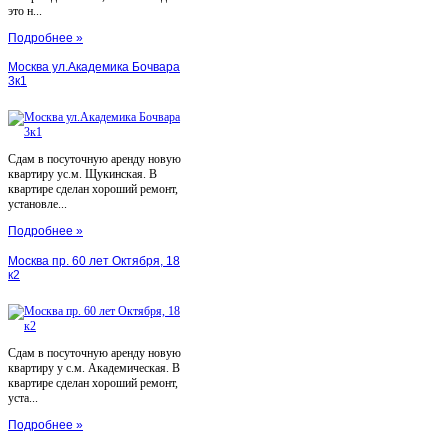
это н...
Подробнее »
Москва ул.Академика Бочвара
3к1
Сдам в посуточную аренду новую
квартиру ус.м. Щукинская. В
квартире сделан хороший ремонт,
установле...
Подробнее »
Москва пр. 60 лет Октября, 18
к2
Сдам в посуточную аренду новую
квартиру у с.м. Академическая. В
квартире сделан хороший ремонт,
уста...
Подробнее »