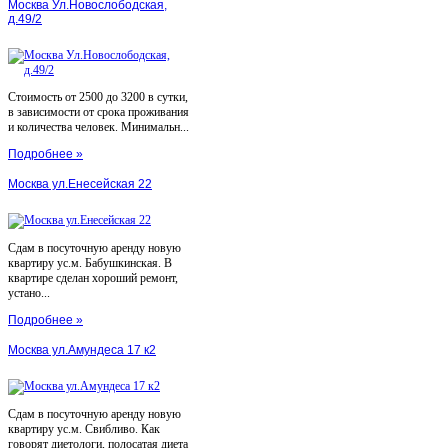
Москва Ул.Новослободская,
д.49/2
Стоимость от 2500 до 3200 в сутки,
в зависимости от срока проживания
и количества человек. Минимальн...
Подробнее »
Москва ул.Енесейская 22
Сдам в посуточную аренду новую
квартиру ус.м. Бабушкинская. В
квартире сделан хороший ремонт,
устано...
Подробнее »
Москва ул.Амундеса 17 к2
Сдам в посуточную аренду новую
квартиру ус.м. Свибливо. Как
говорят диетологи, полосатая диета