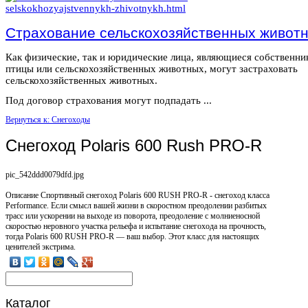
Страхование сельскохозяйственных живот
Как физические, так и юридические лица, являющиеся собственн
птицы или сельскохозяйственных животных, могут застраховать
сельскохозяйственных животных.
Под договор страхования могут подпадать ...
Вернуться к: Снегоходы
Снегоход Polaris 600 Rush PRO-R
pic_542ddd0079dfd.jpg
Описание
Спортивный снегоход Polaris 600 RUSH PRO-R - снегоход класса
Performance. Если смысл вашей жизни в скоростном преодолении разбитых
трасс или ускорении на выходе из поворота, преодоление с молниеносной
скоростью неровного участка рельефа и испытание снегохода на прочность,
тогда Polaris 600 RUSH PRO-R — ваш выбор. Этот класс для настоящих
ценителей экстрима.
Каталог