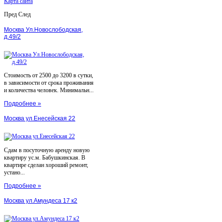
Карта сайта
Пред
След
Москва Ул.Новослободская,
д.49/2
Стоимость от 2500 до 3200 в сутки,
в зависимости от срока проживания
и количества человек. Минимальн...
Подробнее »
Москва ул.Енесейская 22
Сдам в посуточную аренду новую
квартиру ус.м. Бабушкинская. В
квартире сделан хороший ремонт,
устано...
Подробнее »
Москва ул.Амундеса 17 к2