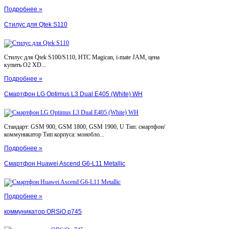
Подробнее »
Стилус для Qtek S110
Стилус для Qtek S100/S110, HTC Magican, i-mate JAM, цена
купить O2 XD...
Подробнее »
Смартфон LG Optimus L3 Dual E405 (White) WH
Стандарт: GSM 900, GSM 1800, GSM 1900, U Тип: смартфон/
коммуникатор Тип корпуса: монобло...
Подробнее »
Смартфон Huawei Ascend G6-L11 Metallic
Подробнее »
коммуникатор ORSiO p745