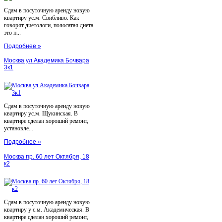
Сдам в посуточную аренду новую
квартиру ус.м. Свибливо. Как
говорят диетологи, полосатая диета
это н...
Подробнее »
Москва ул.Академика Бочвара
3к1
Сдам в посуточную аренду новую
квартиру ус.м. Щукинская. В
квартире сделан хороший ремонт,
установле...
Подробнее »
Москва пр. 60 лет Октября, 18
к2
Сдам в посуточную аренду новую
квартиру у с.м. Академическая. В
квартире сделан хороший ремонт,