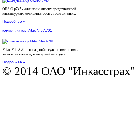
ORSiO p745 - один из не многих представителей
клавиатурных коммуникаторов с горизонтальн...
Подробнее »
коммуникатор Mitac Mio A701
Mitac Mio A701 - последний и судя по имеющимся
характеристикам и дизайну наиболее удач...
Подробнее »
© 2014 ОАО "Инкасстрах" e