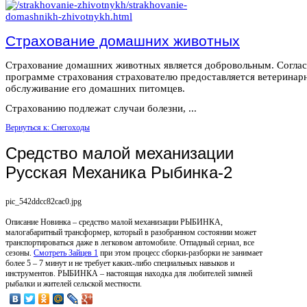
Страхование домашних животных
Страхование домашних животных является добровольным. Согла
программе страхования страхователю предоставляется ветеринар
обслуживание его домашних питомцев.
Страхованию подлежат случаи болезни, ...
Вернуться к: Снегоходы
Средство малой механизации
Русская Механика Рыбинка-2
pic_542ddcc82cac0.jpg
Описание
Новинка – средство малой механизации РЫБИНКА,
малогабаритный трансформер, который в разобранном состоянии может
транспортироваться даже в легковом автомобиле. Отпадный сериал, все
сезоны.
Смотреть Зайцев 1
при этом процесс сборки-разборки не занимает
более 5 – 7 минут и не требует каких-либо специальных навыков и
инструментов. РЫБИНКА – настоящая находка для любителей зимней
рыбалки и жителей сельской местности.