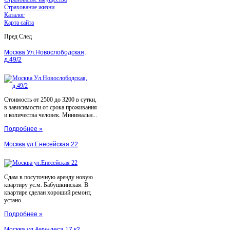
Страхование жизни
Каталог
Карта сайта
Пред
След
Москва Ул.Новослободская,
д.49/2
Стоимость от 2500 до 3200 в сутки,
в зависимости от срока проживания
и количества человек. Минимальн...
Подробнее »
Москва ул.Енесейская 22
Сдам в посуточную аренду новую
квартиру ус.м. Бабушкинская. В
квартире сделан хороший ремонт,
устано...
Подробнее »
Москва ул.Амундеса 17 к2