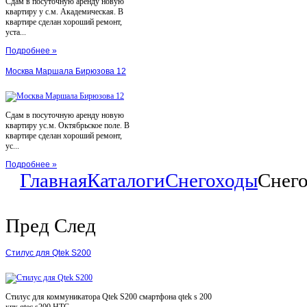
Сдам в посуточную аренду новую
квартиру у с.м. Академическая. В
квартире сделан хороший ремонт,
уста...
Подробнее »
Москва Маршала Бирюзова 12
Сдам в посуточную аренду новую
квартиру ус.м. Октябрьское поле. В
квартире сделан хороший ремонт,
ус...
Подробнее »
Главная
Каталоги
Снегоходы
Снего
Пред
След
Стилус для Qtek S200
Стилус для коммуникатора Qtek S200 смартфона qtek s 200