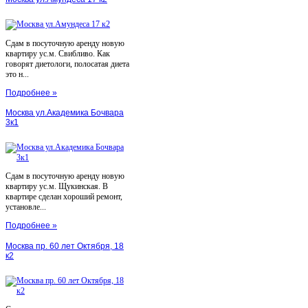
Сдам в посуточную аренду новую
квартиру ус.м. Свибливо. Как
говорят диетологи, полосатая диета
это н...
Подробнее »
Москва ул.Академика Бочвара
3к1
Сдам в посуточную аренду новую
квартиру ус.м. Щукинская. В
квартире сделан хороший ремонт,
установле...
Подробнее »
Москва пр. 60 лет Октября, 18
к2