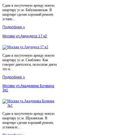
Сдам в посуточную аренду новую
квартиру ус.м. Бабушкинская. В
квартире сделан хороший ремонт,
устано...
Подробнее »
Москва ул.Амундеса 17 к2
Сдам в посуточную аренду новую
квартиру ус.м. Свибливо. Как
говорят диетологи, полосатая диета
это н...
Подробнее »
Москва ул.Академика Бочвара
3к1
Сдам в посуточную аренду новую
квартиру ус.м. Щукинская. В
квартире сделан хороший ремонт,
установле...