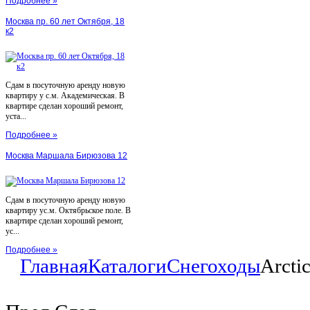
Подробнее »
Москва пр. 60 лет Октября, 18
к2
Сдам в посуточную аренду новую
квартиру у с.м. Академическая. В
квартире сделан хороший ремонт,
уста...
Подробнее »
Москва Маршала Бирюзова 12
Сдам в посуточную аренду новую
квартиру ус.м. Октябрьское поле. В
квартире сделан хороший ремонт,
ус...
Подробнее »
Главная
Каталоги
Снегоходы
Arcti