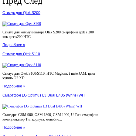
Пред
След
Стилус для Qtek S200
Стилус для коммуникатора Qtek S200 смартфона qtek s 200
кпк qtec s200 HTC...
Подробнее »
Стилус для Qtek S110
Стилус для Qtek S100/S110, HTC Magican, i-mate JAM, цена
купить O2 XD...
Подробнее »
Смартфон LG Optimus L3 Dual E405 (White) WH
Стандарт: GSM 900, GSM 1800, GSM 1900, U Тип: смартфон/
коммуникатор Тип корпуса: монобло...
Подробнее »