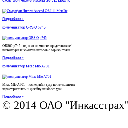
Смартфон Huawei Ascend G6-L11 Metallic
Подробнее »
коммуникатор ORSiO p745
ORSiO p745 - один из не многих представителей
клавиатурных коммуникаторов с горизонтальн...
Подробнее »
коммуникатор Mitac Mio A701
Mitac Mio A701 - последний и судя по имеющимся
характеристикам и дизайну наиболее удач...
Подробнее »
© 2014 ОАО "Инкасстрах" e