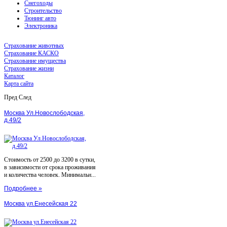
Снегоходы
Строительство
Тюнинг авто
Электроника
Страхование животных
Страхование КАСКО
Страхование имущества
Страхование жизни
Каталог
Карта сайта
Пред
След
Москва Ул.Новослободская,
д.49/2
Стоимость от 2500 до 3200 в сутки,
в зависимости от срока проживания
и количества человек. Минимальн...
Подробнее »
Москва ул.Енесейская 22