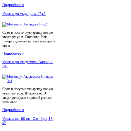
Подробнее »
Москва ул.Амундеса 17 к2
Сдам в посуточную аренду новую
квартиру ус.м. Свибливо. Как
говорят диетологи, полосатая диета
это н...
Подробнее »
Москва ул.Академика Бочвара
3к1
Сдам в посуточную аренду новую
квартиру ус.м. Щукинская. В
квартире сделан хороший ремонт,
установле...
Подробнее »
Москва пр. 60 лет Октября, 18
к2