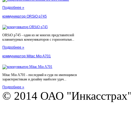
Подробнее »
коммуникатор ORSiO p745
ORSiO p745 - один из не многих представителей
клавиатурных коммуникаторов с горизонтальн...
Подробнее »
коммуникатор Mitac Mio A701
Mitac Mio A701 - последний и судя по имеющимся
характеристикам и дизайну наиболее удач...
Подробнее »
© 2014 ОАО "Инкасстрах" e