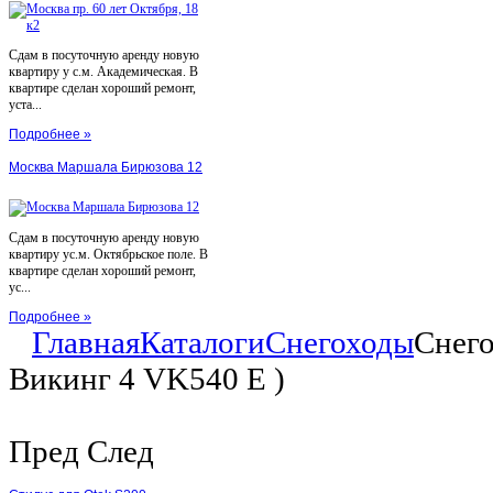
Сдам в посуточную аренду новую
квартиру у с.м. Академическая. В
квартире сделан хороший ремонт,
уста...
Подробнее »
Москва Маршала Бирюзова 12
Сдам в посуточную аренду новую
квартиру ус.м. Октябрьское поле. В
квартире сделан хороший ремонт,
ус...
Подробнее »
Главная
Каталоги
Снегоходы
Снего
Викинг 4 VK540 E )
Пред
След