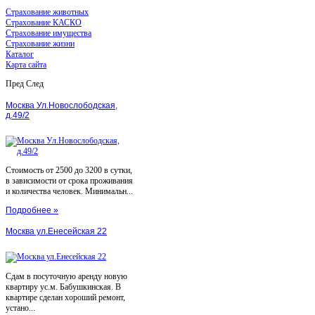
Страхование животных
Страхование КАСКО
Страхование имущества
Страхование жизни
Каталог
Карта сайта
Пред
След
Москва Ул.Новослободская,
д.49/2
Стоимость от 2500 до 3200 в сутки,
в зависимости от срока проживания
и количества человек. Минимальн...
Подробнее »
Москва ул.Енесейская 22
Сдам в посуточную аренду новую
квартиру ус.м. Бабушкинская. В
квартире сделан хороший ремонт,
устано...