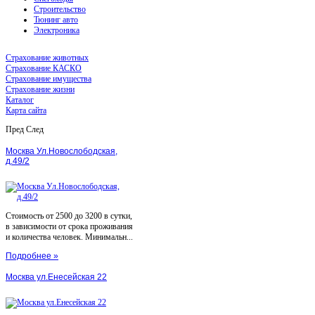
Строительство
Тюнинг авто
Электроника
Страхование животных
Страхование КАСКО
Страхование имущества
Страхование жизни
Каталог
Карта сайта
Пред
След
Москва Ул.Новослободская,
д.49/2
Стоимость от 2500 до 3200 в сутки,
в зависимости от срока проживания
и количества человек. Минимальн...
Подробнее »
Москва ул.Енесейская 22