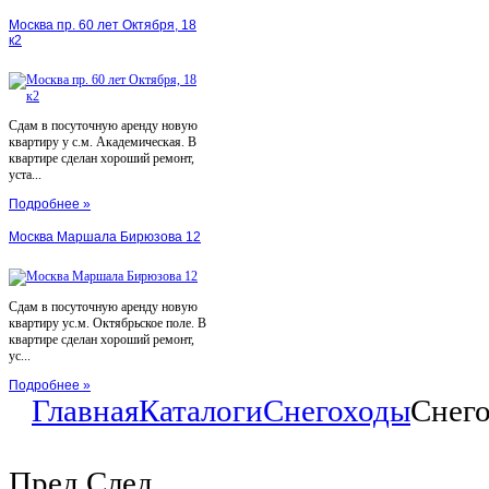
Москва пр. 60 лет Октября, 18
к2
Сдам в посуточную аренду новую
квартиру у с.м. Академическая. В
квартире сделан хороший ремонт,
уста...
Подробнее »
Москва Маршала Бирюзова 12
Сдам в посуточную аренду новую
квартиру ус.м. Октябрьское поле. В
квартире сделан хороший ремонт,
ус...
Подробнее »
Главная
Каталоги
Снегоходы
Cнег
Пред
След