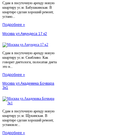
Сдам в посуточную аренду новую
квартиру ус.м. Бабушкинская. В
квартире сделан хороший ремонт,
устано...
Подробнее »
Москва ул.Амундеса 17 к2
Сдам в посуточную аренду новую
квартиру ус.м. Свибливо. Как
говорят диетологи, полосатая диета
это н...
Подробнее »
Москва ул.Академика Бочвара
3к1
Сдам в посуточную аренду новую
квартиру ус.м. Щукинская. В
квартире сделан хороший ремонт,
установле...
Подробнее »