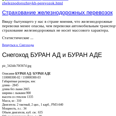
Страхование железнодорожных перевозок
Ввиду бытующего у нас в стране мнения, что железнодорожные
перевозки менее опасны, чем перевозки автомобильным транспор
страхование железнодорожных не носит массового характера.
Статистические ...
Вернуться к: Снегоходы
Cнегоход БУРАН АД и БУРАН АДЕ
pic_542ddc70f367d.jpg
Описание
БУРАН АД / БУРАН АДЕ
110000300-02 / 110000300-03
Габаритные размеры, мм:
длина - 2845
длина без лыжи 2665
ширина с лыжами 900
высота со стеклом 1335
Масса, кг.: 310
Двигатель: 2 тактный, 2 цил., 1 карб., РМЗ-640
Мощность, л.с.: 34
Объем двигателя, куб. см.: 635