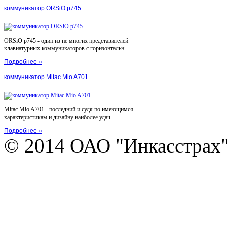
коммуникатор ORSiO p745
ORSiO p745 - один из не многих представителей
клавиатурных коммуникаторов с горизонтальн...
Подробнее »
коммуникатор Mitac Mio A701
Mitac Mio A701 - последний и судя по имеющимся
характеристикам и дизайну наиболее удач...
Подробнее »
© 2014 ОАО "Инкасстрах" e