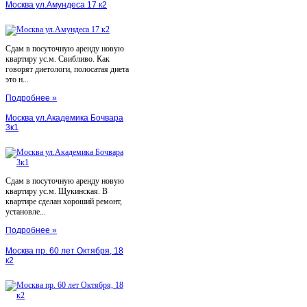
Москва ул.Амундеса 17 к2
Сдам в посуточную аренду новую
квартиру ус.м. Свибливо. Как
говорят диетологи, полосатая диета
это н...
Подробнее »
Москва ул.Академика Бочвара
3к1
Сдам в посуточную аренду новую
квартиру ус.м. Щукинская. В
квартире сделан хороший ремонт,
установле...
Подробнее »
Москва пр. 60 лет Октября, 18
к2