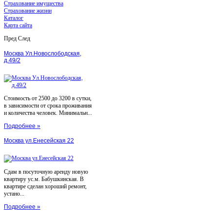
Страхование имущества
Страхование жизни
Каталог
Карта сайта
Пред
След
Москва Ул.Новослободская,
д.49/2
Стоимость от 2500 до 3200 в сутки,
в зависимости от срока проживания
и количества человек. Минимальн...
Подробнее »
Москва ул.Енесейская 22
Сдам в посуточную аренду новую
квартиру ус.м. Бабушкинская. В
квартире сделан хороший ремонт,
устано...
Подробнее »