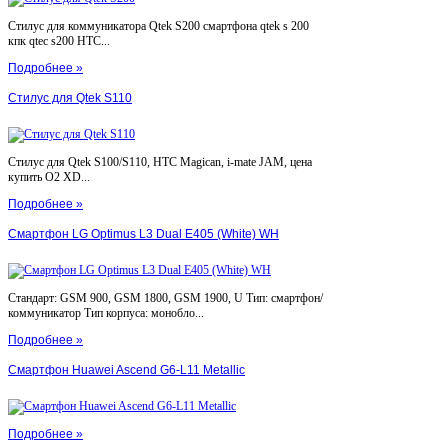
Стилус для коммуникатора Qtek S200 смартфона qtek s 200
кпк qtec s200 HTC...
Подробнее »
Стилус для Qtek S110
Стилус для Qtek S100/S110, HTC Magican, i-mate JAM, цена
купить O2 XD...
Подробнее »
Смартфон LG Optimus L3 Dual E405 (White) WH
Стандарт: GSM 900, GSM 1800, GSM 1900, U Тип: смартфон/
коммуникатор Тип корпуса: монобло...
Подробнее »
Смартфон Huawei Ascend G6-L11 Metallic
Подробнее »