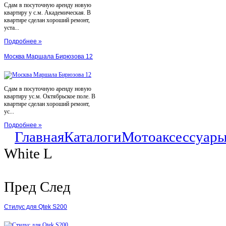
Сдам в посуточную аренду новую
квартиру у с.м. Академическая. В
квартире сделан хороший ремонт,
уста...
Подробнее »
Москва Маршала Бирюзова 12
Сдам в посуточную аренду новую
квартиру ус.м. Октябрьское поле. В
квартире сделан хороший ремонт,
ус...
Подробнее »
Главная
Каталоги
Мотоаксессуар
White L
Пред
След
Стилус для Qtek S200