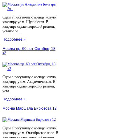
Сдам в посуточную аренду новую
квартиру ус.м. Щукинская. В
квартире сделан хороший ремонт,
установле...
Подробнее »
Москва пр. 60 лет Октября, 18
к2
Сдам в посуточную аренду новую
квартиру у с.м. Академическая. В
квартире сделан хороший ремонт,
уста...
Подробнее »
Москва Маршала Бирюзова 12
Сдам в посуточную аренду новую
квартиру ус.м. Октябрьское поле. В
квартире сделан хороший ремонт,