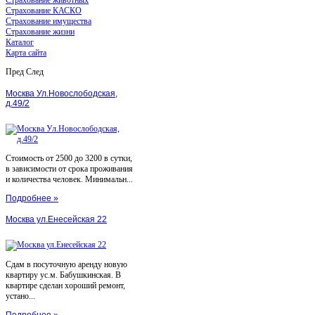
Страхование КАСКО
Страхование имущества
Страхование жизни
Каталог
Карта сайта
Пред
След
Москва Ул.Новослободская,
д.49/2
Стоимость от 2500 до 3200 в сутки,
в зависимости от срока проживания
и количества человек. Минимальн...
Подробнее »
Москва ул.Енесейская 22
Сдам в посуточную аренду новую
квартиру ус.м. Бабушкинская. В
квартире сделан хороший ремонт,
устано...
Подробнее »