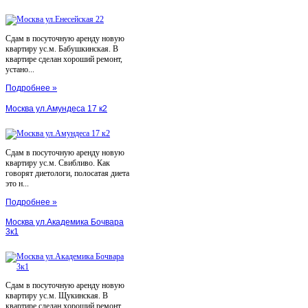
Сдам в посуточную аренду новую
квартиру ус.м. Бабушкинская. В
квартире сделан хороший ремонт,
устано...
Подробнее »
Москва ул.Амундеса 17 к2
Сдам в посуточную аренду новую
квартиру ус.м. Свибливо. Как
говорят диетологи, полосатая диета
это н...
Подробнее »
Москва ул.Академика Бочвара
3к1
Сдам в посуточную аренду новую
квартиру ус.м. Щукинская. В
квартире сделан хороший ремонт,