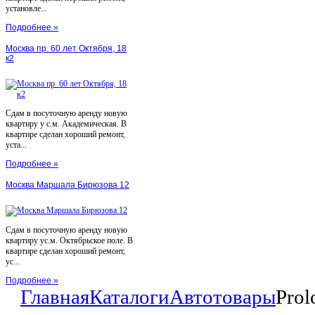
установле...
Подробнее »
Москва пр. 60 лет Октября, 18
к2
Сдам в посуточную аренду новую
квартиру у с.м. Академическая. В
квартире сделан хороший ремонт,
уста...
Подробнее »
Москва Маршала Бирюзова 12
Сдам в посуточную аренду новую
квартиру ус.м. Октябрьское поле. В
квартире сделан хороший ремонт,
ус...
Подробнее »
Главная
Каталоги
Автотовары
Pro