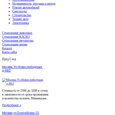
Недвижимость, продажа и аренда
Ремонт автомобилей
Снегоходы
Строительство
Тюнинг авто
Электроника
Страхование животных
Страхование КАСКО
Страхование имущества
Страхование жизни
Каталог
Карта сайта
Пред
След
Москва Ул.Новослободская,
д.49/2
Стоимость от 2500 до 3200 в сутки,
в зависимости от срока проживания
и количества человек. Минимальн...
Подробнее »
Москва ул.Енесейская 22