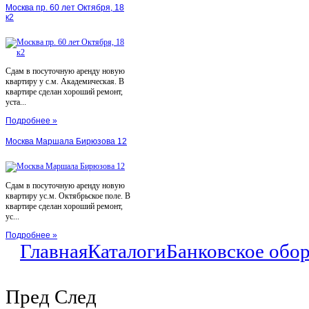
Москва пр. 60 лет Октября, 18
к2
Сдам в посуточную аренду новую
квартиру у с.м. Академическая. В
квартире сделан хороший ремонт,
уста...
Подробнее »
Москва Маршала Бирюзова 12
Сдам в посуточную аренду новую
квартиру ус.м. Октябрьское поле. В
квартире сделан хороший ремонт,
ус...
Подробнее »
Главная
Каталоги
Банковское обо
Пред
След