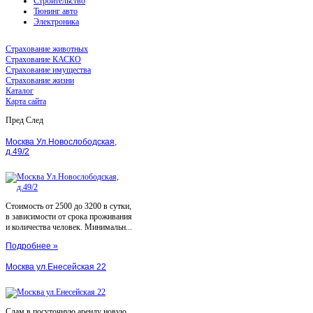
Строительство
Тюнинг авто
Электроника
Страхование животных
Страхование КАСКО
Страхование имущества
Страхование жизни
Каталог
Карта сайта
Пред
След
Москва Ул.Новослободская,
д.49/2
Стоимость от 2500 до 3200 в сутки,
в зависимости от срока проживания
и количества человек. Минимальн...
Подробнее »
Москва ул.Енесейская 22
Сдам в посуточную аренду новую