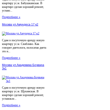
квартиру ус.м. Бабушкинская. В
квартире сделан хороший ремонт,
устано...
Подробнее »
Москва ул.Амундеса 17 к2
Сдам в посуточную аренду новую
квартиру ус.м. Свибливо. Как
говорят диетологи, полосатая диета
это н...
Подробнее »
Москва ул.Академика Бочвара
3к1
Сдам в посуточную аренду новую
квартиру ус.м. Щукинская. В
квартире сделан хороший ремонт,
установле...
Подробнее »