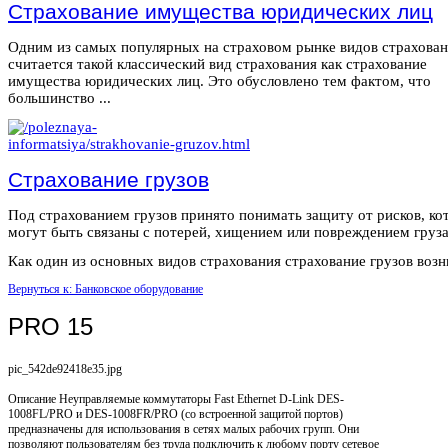
Страхование имущества юридических лиц
Одним из самых популярных на страховом рынке видов страхова
считается такой классический вид страхования как страхование
имущества юридических лиц. Это обусловлено тем фактом, что
большинство ...
Страхование грузов
Под страхованием грузов принято понимать защиту от рисков, ко
могут быть связаны с потерей, хищением или повреждением груза
Как один из основных видов страхования страхование грузов возни
Вернуться к: Банковское оборудование
PRO 15
pic_542de92418e35.jpg
Описание
Неуправляемые коммутаторы Fast Ethernet D-Link DES-
1008FL/PRO и DES-1008FR/PRO (со встроенной защитой портов)
предназначены для использования в сетях малых рабочих групп. Они
позволяют пользователям без труда подключить к любому порту сетевое