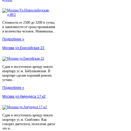
Стоимость от 2500 до 3200 в сутки,
в зависимости от срока проживания
и количества человек. Минимальн...
Подробнее »
Москва ул.Енесейская 22
Сдам в посуточную аренду новую
квартиру ус.м. Бабушкинская. В
квартире сделан хороший ремонт,
устано...
Подробнее »
Москва ул.Амундеса 17 к2
Сдам в посуточную аренду новую
квартиру ус.м. Свибливо. Как
говорят диетологи, полосатая диета
это н...