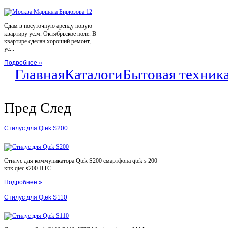
Сдам в посуточную аренду новую
квартиру ус.м. Октябрьское поле. В
квартире сделан хороший ремонт,
ус...
Подробнее »
Главная
Каталоги
Бытовая техник
Пред
След
Стилус для Qtek S200
Стилус для коммуникатора Qtek S200 смартфона qtek s 200
кпк qtec s200 HTC...
Подробнее »
Стилус для Qtek S110