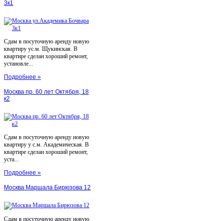
3к1
Сдам в посуточную аренду новую
квартиру ус.м. Щукинская. В
квартире сделан хороший ремонт,
установле...
Подробнее »
Москва пр. 60 лет Октября, 18
к2
Сдам в посуточную аренду новую
квартиру у с.м. Академическая. В
квартире сделан хороший ремонт,
уста...
Подробнее »
Москва Маршала Бирюзова 12
Сдам в посуточную аренду новую