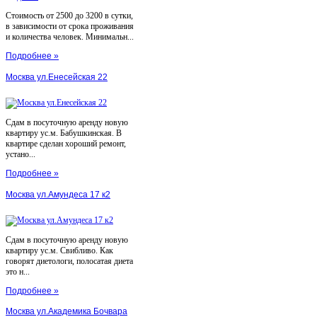
Стоимость от 2500 до 3200 в сутки,
в зависимости от срока проживания
и количества человек. Минимальн...
Подробнее »
Москва ул.Енесейская 22
Сдам в посуточную аренду новую
квартиру ус.м. Бабушкинская. В
квартире сделан хороший ремонт,
устано...
Подробнее »
Москва ул.Амундеса 17 к2
Сдам в посуточную аренду новую
квартиру ус.м. Свибливо. Как
говорят диетологи, полосатая диета
это н...
Подробнее »
Москва ул.Академика Бочвара