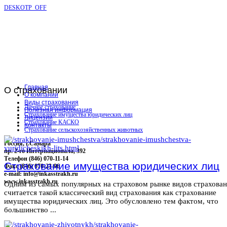
DESKOTP_OFF
Главная
О
страховании
О компании
Виды страхования
Личное страхование
Полезная информация
Страхование имущества юридических лиц
Лицензии
Страхование КАСКО
Контакты
Страхование сельскохозяйственных животных
Россия, г.Самара
пр. 2-го Интернационала, 392
Телефон (846) 070-11-14
Страхование имущества юридических лиц
Факс (846) 070-23-96
e-mail: info@inkasstrakh.ru
www.inkasstrakh.ru
Одним из самых популярных на страховом рынке видов страхова
считается такой классический вид страхования как страхование
имущества юридических лиц. Это обусловлено тем фактом, что
большинство ...