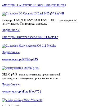
Смартфон LG Optimus L3 Dual E405 (White) WH
Стандарт: GSM 900, GSM 1800, GSM 1900, U Тип: смартфон/
коммуникатор Тип корпуса: монобло...
Подробнее »
Смартфон Huawei Ascend G6-L11 Metallic
Подробнее »
коммуникатор ORSiO p745
ORSiO p745 - один из не многих представителей
клавиатурных коммуникаторов с горизонтальн...
Подробнее »
коммуникатор Mitac Mio A701