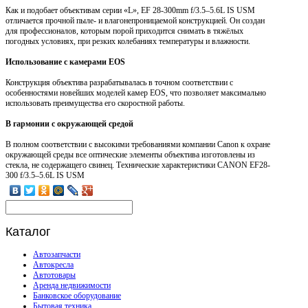
Как и подобает объективам серии «L», EF 28-300mm f/3.5–5.6L IS USM
отличается прочной пыле- и влагонепроницаемой конструкцией. Он создан
для профессионалов, которым порой приходится снимать в тяжёлых
погодных условиях, при резких колебаниях температуры и влажности.
Использование с камерами EOS
Конструкция объектива разрабатывалась в точном соответствии с
особенностями новейших моделей камер EOS, что позволяет максимально
использовать преимущества его скоростной работы.
В гармонии с окружающей средой
В полном соответствии с высокими требованиями компании Canon к охране
окружающей среды все оптические элементы объектива изготовлены из
стекла, не содержащего свинец. Технические характеристики CANON EF28-
300 f/3.5–5.6L IS USM
Каталог
Автозапчасти
Автокресла
Автотовары
Аренда недвижимости
Банковское оборудование
Бытовая техника