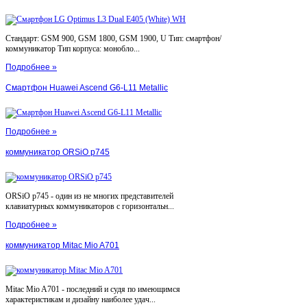
Стандарт: GSM 900, GSM 1800, GSM 1900, U Тип: смартфон/
коммуникатор Тип корпуса: монобло...
Подробнее »
Смартфон Huawei Ascend G6-L11 Metallic
Подробнее »
коммуникатор ORSiO p745
ORSiO p745 - один из не многих представителей
клавиатурных коммуникаторов с горизонтальн...
Подробнее »
коммуникатор Mitac Mio A701
Mitac Mio A701 - последний и судя по имеющимся
характеристикам и дизайну наиболее удач...