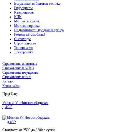
Встраиваемая бытовая техника
Гидроциклы
Квадроциклы
КПК
Мотоаксессуары
Мотоэкипировка
Недвижимость, продажа и аренда
Ремонт автомобилей
Снегоходы
Строительство
Тюнинг авто
Электроника
Страхование животных
Страхование КАСКО
Страхование имущества
Страхование жизни
Каталог
Карта сайта
Пред
След
Москва Ул.Новослободская,
д.49/2
Стоимость от 2500 до 3200 в сутки,