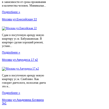
в зависимости от срока проживания
и количества человек. Минимальн...
Подробнее »
Москва ул.Енесейская 22
Сдам в посуточную аренду новую
квартиру ус.м. Бабушкинская. В
квартире сделан хороший ремонт,
устано...
Подробнее »
Москва ул.Амундеса 17 к2
Сдам в посуточную аренду новую
квартиру ус.м. Свибливо. Как
говорят диетологи, полосатая диета
это н...
Подробнее »
Москва ул.Академика Бочвара
3к1