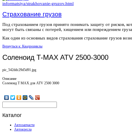
Страхование грузов
Под страхованием грузов принято понимать защиту от рисков, ко
могут быть связаны с потерей, хищением или повреждением груза
Как один из основных видов страхования страхование грузов возни
Вернуться к: Квадроциклы
Соленоид T-MAX ATV 2500-3000
pic_542ddc29d5d91.jpg
Описание
Соленоид T MAX для ATV 2500 3000
Каталог
Автозапчасти
Автокресла