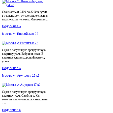
Стоимость от 2500 до 3200 в сутки,
в зависимости от срока проживания
и количества человек. Минимальн...
Подробнее »
Москва ул.Енесейская 22
Сдам в посуточную аренду новую
квартиру ус.м. Бабушкинская. В
квартире сделан хороший ремонт,
устано...
Подробнее »
Москва ул.Амундеса 17 к2
Сдам в посуточную аренду новую
квартиру ус.м. Свибливо. Как
говорят диетологи, полосатая диета
это н...
Подробнее »