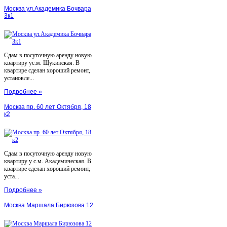
Москва ул.Академика Бочвара
3к1
Сдам в посуточную аренду новую
квартиру ус.м. Щукинская. В
квартире сделан хороший ремонт,
установле...
Подробнее »
Москва пр. 60 лет Октября, 18
к2
Сдам в посуточную аренду новую
квартиру у с.м. Академическая. В
квартире сделан хороший ремонт,
уста...
Подробнее »
Москва Маршала Бирюзова 12