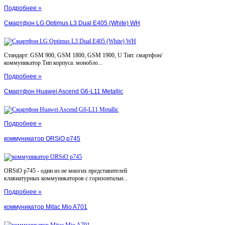
Подробнее »
Смартфон LG Optimus L3 Dual E405 (White) WH
Стандарт: GSM 900, GSM 1800, GSM 1900, U Тип: смартфон/
коммуникатор Тип корпуса: монобло...
Подробнее »
Смартфон Huawei Ascend G6-L11 Metallic
Подробнее »
коммуникатор ORSiO p745
ORSiO p745 - один из не многих представителей
клавиатурных коммуникаторов с горизонтальн...
Подробнее »
коммуникатор Mitac Mio A701