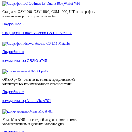
Стандарт: GSM 900, GSM 1800, GSM 1900, U Тип: смартфон/
коммуникатор Тип корпуса: монобло...
Подробнее »
Смартфон Huawei Ascend G6-L11 Metallic
Подробнее »
коммуникатор ORSiO p745
ORSiO p745 - один из не многих представителей
клавиатурных коммуникаторов с горизонтальн...
Подробнее »
коммуникатор Mitac Mio A701
Mitac Mio A701 - последний и судя по имеющимся
характеристикам и дизайну наиболее удач...
Подробнее »