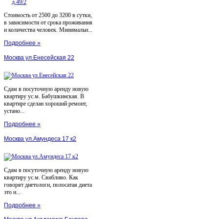
Стоимость от 2500 до 3200 в сутки,
в зависимости от срока проживания
и количества человек. Минимальн...
Подробнее »
Москва ул.Енесейская 22
Сдам в посуточную аренду новую
квартиру ус.м. Бабушкинская. В
квартире сделан хороший ремонт,
устано...
Подробнее »
Москва ул.Амундеса 17 к2
Сдам в посуточную аренду новую
квартиру ус.м. Свибливо. Как
говорят диетологи, полосатая диета
это н...
Подробнее »