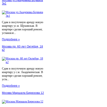
Москва ул.Академика Бочвара
3к1
Сдам в посуточную аренду новую
квартиру ус.м. Щукинская. В
квартире сделан хороший ремонт,
установле...
Подробнее »
Москва пр. 60 лет Октября, 18
к2
Сдам в посуточную аренду новую
квартиру у с.м. Академическая. В
квартире сделан хороший ремонт,
уста...
Подробнее »
Москва Маршала Бирюзова 12