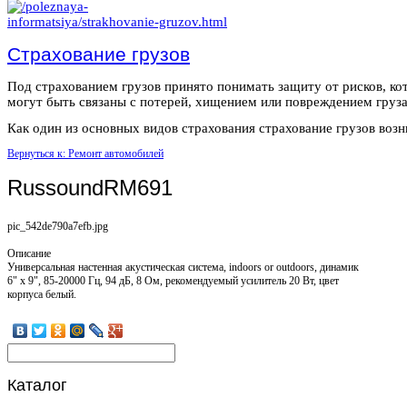
Страхование грузов
Под страхованием грузов принято понимать защиту от рисков, ко
могут быть связаны с потерей, хищением или повреждением груза
Как один из основных видов страхования страхование грузов возни
Вернуться к: Ремонт автомобилей
RussoundRM691
pic_542de790a7efb.jpg
Описание
Универсальная настенная акустическая система, indoors or outdoors, динамик
6" х 9", 85-20000 Гц, 94 дБ, 8 Ом, рекомендуемый усилитель 20 Вт, цвет
корпуса белый.
Каталог