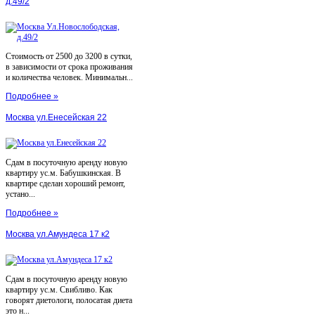
д.49/2
Стоимость от 2500 до 3200 в сутки,
в зависимости от срока проживания
и количества человек. Минимальн...
Подробнее »
Москва ул.Енесейская 22
Сдам в посуточную аренду новую
квартиру ус.м. Бабушкинская. В
квартире сделан хороший ремонт,
устано...
Подробнее »
Москва ул.Амундеса 17 к2
Сдам в посуточную аренду новую
квартиру ус.м. Свибливо. Как
говорят диетологи, полосатая диета
это н...