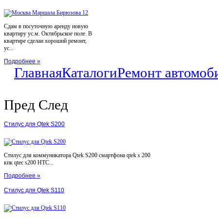
Сдам в посуточную аренду новую
квартиру ус.м. Октябрьское поле. В
квартире сделан хороший ремонт,
ус...
Подробнее »
Главная
Каталоги
Ремонт автомоб
Пред
След
Стилус для Qtek S200
Стилус для коммуникатора Qtek S200 смартфона qtek s 200
кпк qtec s200 HTC...
Подробнее »
Стилус для Qtek S110