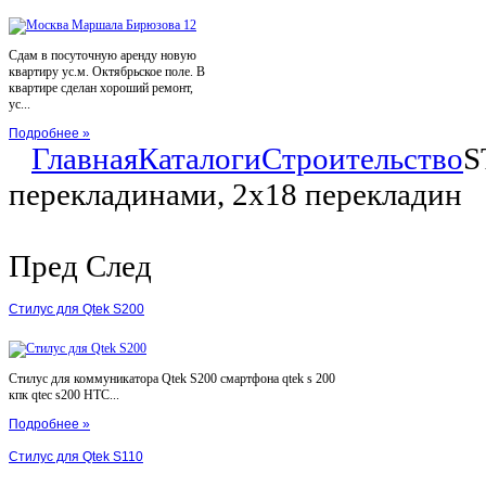
Сдам в посуточную аренду новую
квартиру ус.м. Октябрьское поле. В
квартире сделан хороший ремонт,
ус...
Подробнее »
Главная
Каталоги
Строительство
S
перекладинами, 2х18 перекладин
Пред
След
Стилус для Qtek S200
Стилус для коммуникатора Qtek S200 смартфона qtek s 200
кпк qtec s200 HTC...
Подробнее »
Стилус для Qtek S110