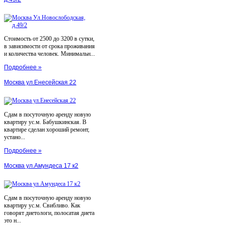
Стоимость от 2500 до 3200 в сутки,
в зависимости от срока проживания
и количества человек. Минимальн...
Подробнее »
Москва ул.Енесейская 22
Сдам в посуточную аренду новую
квартиру ус.м. Бабушкинская. В
квартире сделан хороший ремонт,
устано...
Подробнее »
Москва ул.Амундеса 17 к2
Сдам в посуточную аренду новую
квартиру ус.м. Свибливо. Как
говорят диетологи, полосатая диета
это н...