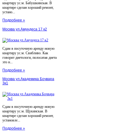
квартиру ус.м. Бабушкинская. В
квартире сделан хороший ремонт,
устано...
Подробнее »
Москва ул.Амундеса 17 к2
Сдам в посуточную аренду новую
квартиру ус.м. Свибливо. Как
говорят диетологи, полосатая диета
это н...
Подробнее »
Москва ул.Академика Бочвара
3к1
Сдам в посуточную аренду новую
квартиру ус.м. Щукинская. В
квартире сделан хороший ремонт,
установле...
Подробнее »