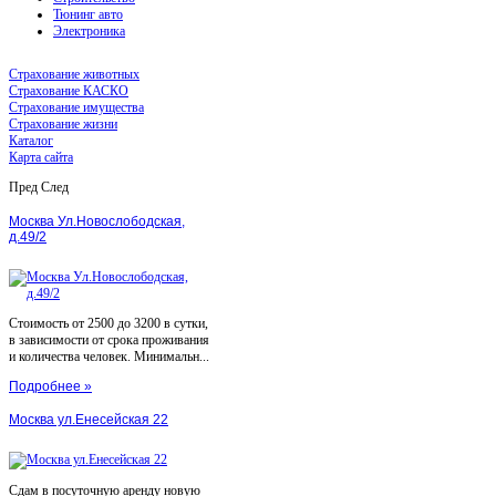
Тюнинг авто
Электроника
Страхование животных
Страхование КАСКО
Страхование имущества
Страхование жизни
Каталог
Карта сайта
Пред
След
Москва Ул.Новослободская,
д.49/2
Стоимость от 2500 до 3200 в сутки,
в зависимости от срока проживания
и количества человек. Минимальн...
Подробнее »
Москва ул.Енесейская 22
Сдам в посуточную аренду новую