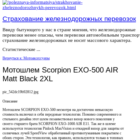
Страхование железнодорожных перевозок
Ввиду бытующего у нас в стране мнения, что железнодорожные
перевозки менее опасны, чем перевозки автомобильным транспор
страхование железнодорожных не носит массового характера.
Статистические ...
Вернуться к: Мотоаксессуары
Мотошлем Scorpion EXO-500 AIR
Matt Black 2XL
pic_542dc19b92812.jpg
Описание
Мотошлем SCORPION EXO-500 несмотря на достаточно невысокую
стоимость включил в себя передовые технологии. Помимо современного и
стильного дизайна этот шлем позаимствовал визор нового поколения у
своего старшего брата SCORPION EXO-1000 AIR E11. Так же в шлеме
используется технология Pinlock MaxVision и откидной визор для защиты от
солнечных лучей SpeedView обработанный противотуманным покрытием с
обоих сторон. Эти технологии, как правило, используются только в топовых