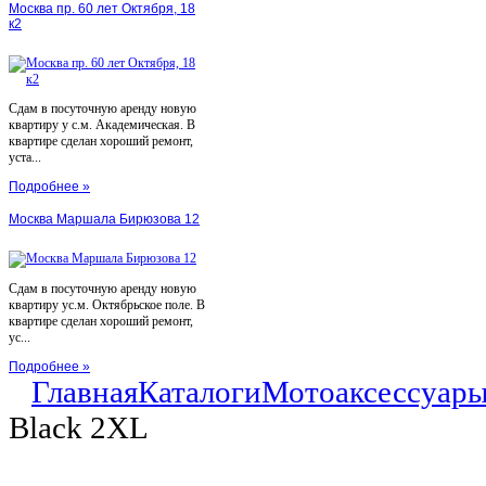
Москва пр. 60 лет Октября, 18
к2
Сдам в посуточную аренду новую
квартиру у с.м. Академическая. В
квартире сделан хороший ремонт,
уста...
Подробнее »
Москва Маршала Бирюзова 12
Сдам в посуточную аренду новую
квартиру ус.м. Октябрьское поле. В
квартире сделан хороший ремонт,
ус...
Подробнее »
Главная
Каталоги
Мотоаксессуар
Black 2XL